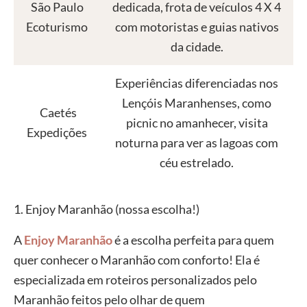
São Paulo
dedicada, frota de veículos 4 X 4
Ecoturismo
com motoristas e guias nativos
da cidade.
Experiências diferenciadas nos
Lençóis Maranhenses, como
Caetés
picnic no amanhecer, visita
Expedições
noturna para ver as lagoas com
céu estrelado.
1. Enjoy Maranhão (nossa escolha!)
A
Enjoy Maranhão
é a escolha perfeita para quem
quer conhecer o Maranhão com conforto! Ela é
especializada em roteiros personalizados pelo
Maranhão feitos pelo olhar de quem