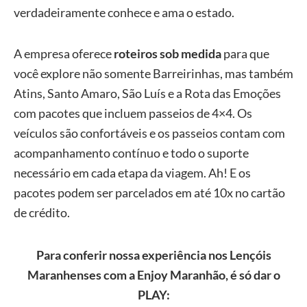
verdadeiramente conhece e ama o estado.
A empresa oferece
roteiros sob medida
para que
você explore não somente Barreirinhas, mas também
Atins, Santo Amaro, São Luís e a Rota das Emoções
com pacotes que incluem passeios de 4×4. Os
veículos são confortáveis e os passeios contam com
acompanhamento contínuo e todo o suporte
necessário em cada etapa da viagem. Ah! E os
pacotes podem ser parcelados em até 10x no cartão
de crédito.
Para conferir nossa experiência nos Lençóis
Maranhenses com a Enjoy Maranhão, é só dar o
PLAY: