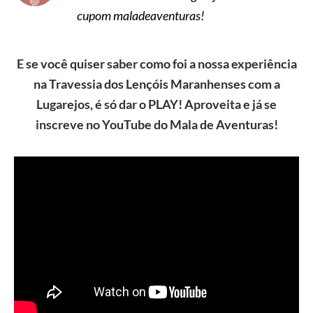
cupom maladeaventuras!
E se você quiser saber como foi a nossa experiência
na Travessia dos Lençóis Maranhenses com a
Lugarejos, é só dar o PLAY! Aproveita e já se
inscreve no YouTube do Mala de Aventuras!