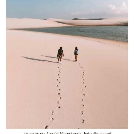
Travessia dos Lençóis Maranhenses. Foto: @gaiavani