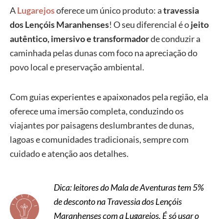
A
Lugarejos
oferece um único produto: a
travessia
dos Lençóis Maranhenses
! O seu diferencial é o
jeito
autêntico, imersivo e transformador
de conduzir a
caminhada pelas dunas com foco na apreciação do
povo local e preservação ambiental.
Com guias experientes e apaixonados pela região, ela
oferece uma imersão completa, conduzindo os
viajantes por paisagens deslumbrantes de dunas,
lagoas e comunidades tradicionais, sempre com
cuidado e atenção aos detalhes.
Dica: leitores do Mala de Aventuras tem 5%
de desconto na Travessia dos Lençóis
Maranhenses com a Lugarejos. É só usar o