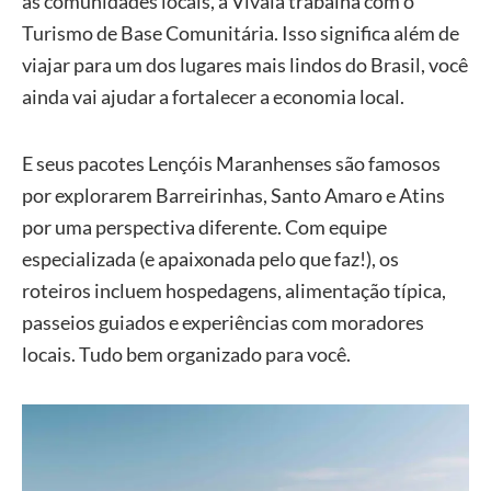
as comunidades locais, a Vivalá trabalha com o
Turismo de Base Comunitária. Isso significa além de
viajar para um dos lugares mais lindos do Brasil, você
ainda vai ajudar a fortalecer a economia local.
E seus pacotes Lençóis Maranhenses são famosos
por explorarem Barreirinhas, Santo Amaro e Atins
por uma perspectiva diferente. Com equipe
especializada (e apaixonada pelo que faz!), os
roteiros incluem hospedagens, alimentação típica,
passeios guiados e experiências com moradores
locais. Tudo bem organizado para você.