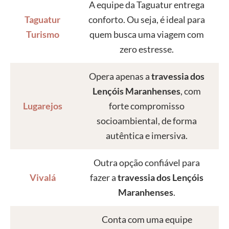
A equipe da Taguatur entrega
Taguatur
conforto. Ou seja, é ideal para
Turismo
quem busca uma viagem com
zero estresse.
Opera apenas a
travessia dos
Lençóis Maranhenses
, com
Lugarejos
forte compromisso
socioambiental, de forma
autêntica e imersiva.
Outra opção confiável para
Vivalá
fazer a
travessia dos Lençóis
Maranhenses
.
Conta com uma equipe