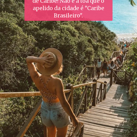
de Caribe! Não é à toa que o
apelido da cidade é "Caribe
Brasileiro".