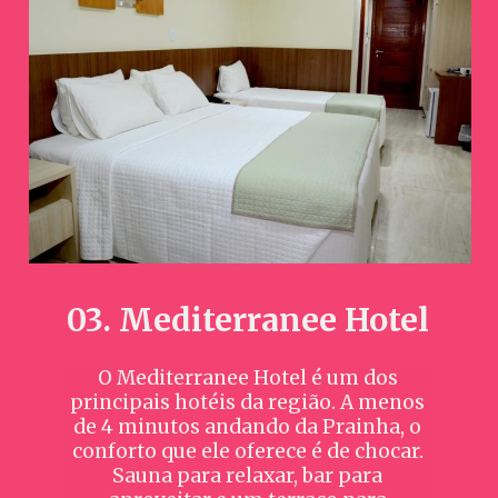
03. Mediterranee Hotel
O Mediterranee Hotel é um dos
principais hotéis da região. A menos
de 4 minutos andando da Prainha, o
conforto que ele oferece é de chocar.
Sauna para relaxar, bar para