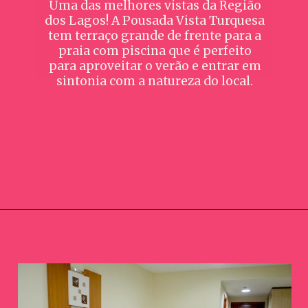
Uma das melhores vistas da Região
dos Lagos! A Pousada Vista Turquesa
tem terraço grande de frente para a
praia com piscina que é perfeito
para aproveitar o verão e entrar em
sintonia com a natureza do local.
Opening
https://www.booking.com/hotel/br/pousada-vista-turquesa.pt-br.html?aid=391129;label=webstories