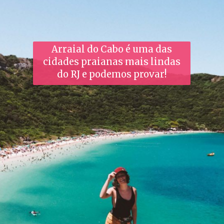
Arraial do Cabo é uma das
cidades praianas mais lindas
do RJ e podemos provar!