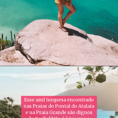
Esse azul turquesa encontrado
nas Praias do Pontal do Atalaia
e na Praia Grande são dignos