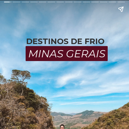
DESTINOS DE FRIO
MINAS GERAIS
MINAS GERAIS