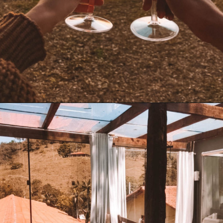
Opening
https://www.maladeaventuras.com/o-que-fazer-em-ibitipoca/