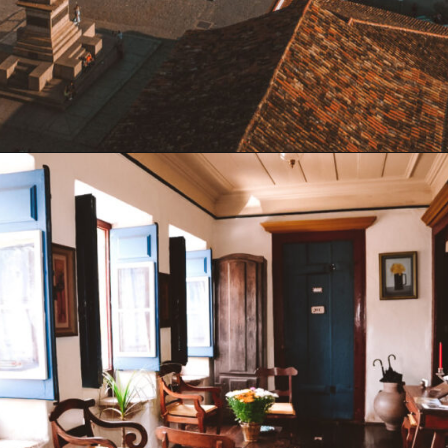
Opening
https://www.maladeaventuras.com/o-que-fazer-em-ouro-preto/