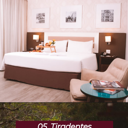
Opening
https://www.maladeaventuras.com/onde-ficar-em-belo-horizonte/
05. Tiradentes