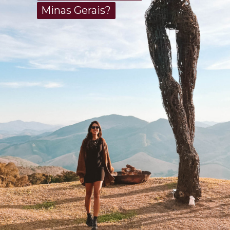
Minas Gerais?
Minas Gerais?