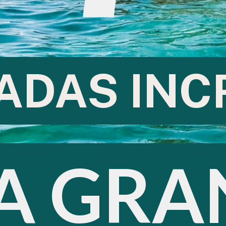
ADAS INCR
ADAS INCR
A GRA