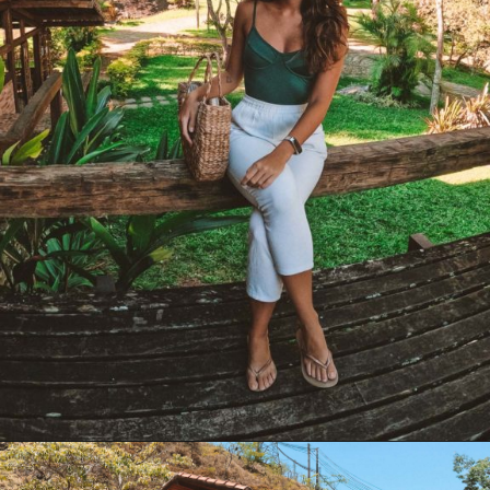
Opening
https://www.maladeaventuras.com/pousadas-em-itaipava/