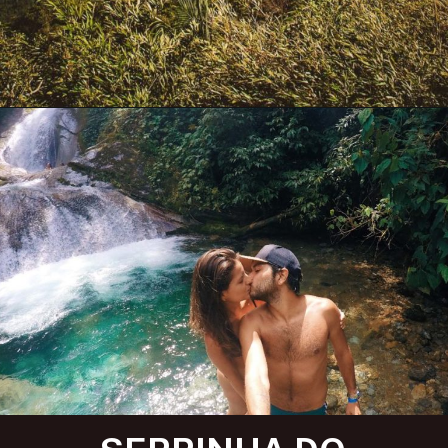
Opening
https://www.maladeaventuras.com/o-que-fazer-em-teresopolis/