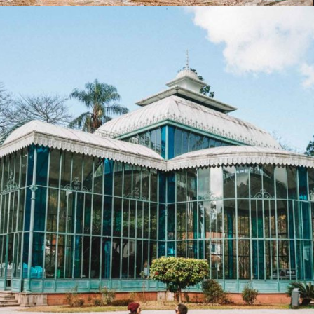
Opening
https://www.maladeaventuras.com/serrinha-do-alambari/