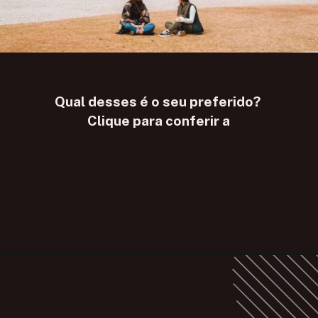
Qual desses é o seu preferido? 
Clique para conferir a
Opening
https://www.maladeaventuras.com/frio-no-rio-de-janeiro/