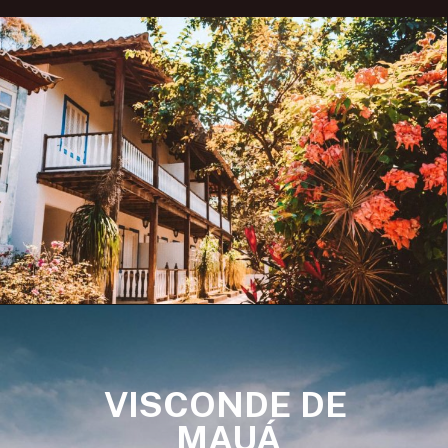
Opening
https://www.maladeaventuras.com/conservatoria-rj/
VISCONDE DE 
MAUÁ