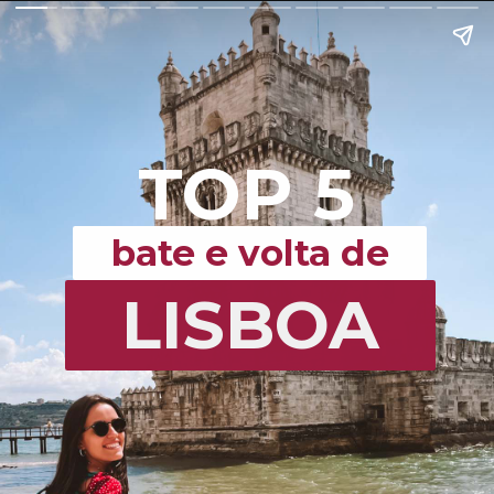
TOP 5
bate e volta de
LISBOA