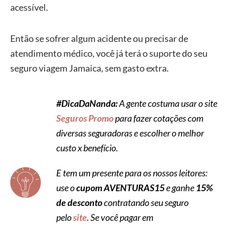
acessível.
Então se sofrer algum acidente ou precisar de
atendimento médico, você já terá o suporte do seu
seguro viagem Jamaica, sem gasto extra.
#DicaDaNanda:
A gente costuma usar o site
Seguros Promo
para fazer cotações com
diversas seguradoras e escolher o melhor
custo x benefício.
E tem um presente para os nossos leitores:
use o
cupom
AVENTURAS15
e ganhe
15%
de desconto
contratando seu seguro
pelo
site
. Se você pagar em