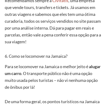
Recomendamos sempre a
Civitatis
, uma empresa
que vende tours, transfers e tickets. Já usamos em
outras viagens e sabemos que eles tem uma ótima
curadoria, todos os serviços vendidos no site passam
por uma análise interna. Dá para pagar em reais e
parcelas, então vale a pena conferir essa opção para a
sua viagem!
6. Como se locomover na Jamaica?
Para se locomover na Jamaica o melhor jeito é
alugar
um
carro
. O transporte público não é uma opção
muito usada pelos turistas – não vi nenhuma opção
de ônibus por lá!
De uma forma geral, os pontos turísticos na Jamaica