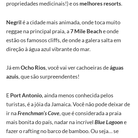
propriedades medicinais!) e os
melhores resorts
.
Negril
é a cidade mais animada, onde toca muito
reggae na principal praia, a
7 Mile Beach
e onde
estão os famosos cliffs, de onde a galera salta em
direção à água azul vibrante do mar.
Já em
Ocho Rios
, você vai ver cachoeiras de
águas
azuis
, que são surpreendentes!
E
Port Antonio
, ainda menos conhecida pelos
turistas, é a jóia da Jamaica. Você não pode deixar de
ir na
Frenchman’s Cove
, que é considerada a praia
mais bonita do país, nadar na incrível
Blue Lagoon
e
fazer o rafting no barco de bamboo. Ou seja… se