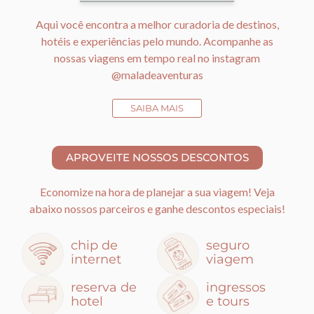
Aqui você encontra a melhor curadoria de destinos,
hotéis e experiências pelo mundo. Acompanhe as
nossas viagens em tempo real no instagram
@maladeaventuras
SAIBA MAIS
Economize na hora de planejar a sua viagem! Veja
abaixo nossos parceiros e ganhe descontos especiais!
chip de
seguro
internet
viagem
reserva de
ingressos
hotel
e tours