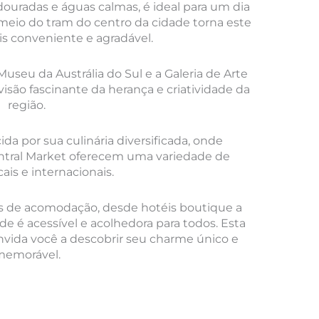
douradas e águas calmas, é ideal para um dia
r meio do tram do centro da cidade torna este
is conveniente e agradável.
Museu da Austrália do Sul e a Galeria de Arte
isão fascinante da herança e criatividade da
região.
a por sua culinária diversificada, onde
tral Market oferecem uma variedade de
ais e internacionais.
de acomodação, desde hotéis boutique a
 é acessível e acolhedora para todos. Esta
onvida você a descobrir seu charme único e
memorável.