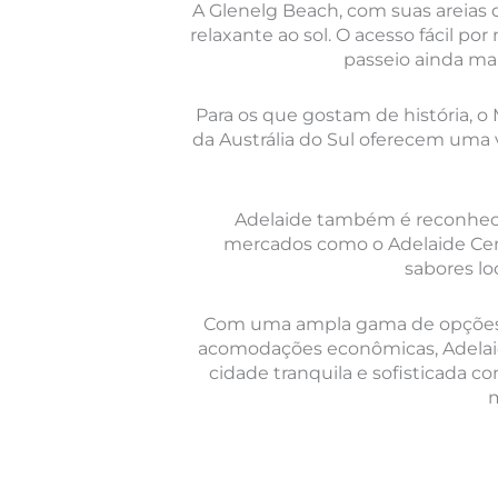
A Glenelg Beach, com suas areias 
relaxante ao sol. O acesso fácil po
passeio ainda ma
Para os que gostam de história, o 
da Austrália do Sul oferecem uma v
Adelaide também é reconhecid
mercados como o Adelaide Cen
sabores loc
Com uma ampla gama de opções 
acomodações econômicas, Adelaide
cidade tranquila e sofisticada c