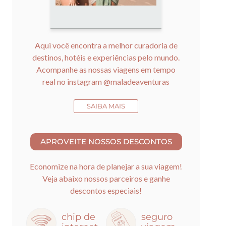
Aqui você encontra a melhor curadoria de
destinos, hotéis e experiências pelo mundo.
Acompanhe as nossas viagens em tempo
real no instagram
@maladeaventuras
SAIBA MAIS
Economize na hora de planejar a sua viagem!
Veja abaixo nossos parceiros e ganhe
descontos especiais!
chip de
seguro