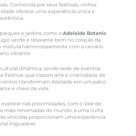
aís. Conhecida por seus festivais, vinhos
a cidade oferece uma experiência única e
autêntica.
 parques e jardins, como o
Adelaide Botanic
úgio verde e relaxante bem no coração da
 se mistura harmoniosamente com o cenário
ano vibrante.
 cultural dinâmica, sendo sede de eventos
e Festival, que trazem arte e criatividade de
 eventos transformam Adelaide em um palco
rante e cheio de vida.
explorar nas proximidades, com o Vale de
las mais renomadas do mundo, a uma curta
elas vinícolas proporcionam uma experiência
rial inigualável.