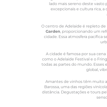
lado mais sereno deste vasto p
excepcionais e cultura rica, 
O centro de Adelaide é repleto de
Garden
, proporcionando um ref
cidade. Essa atmosfera pacífica
urb
A cidade é famosa por sua cena
como o Adelaide Festival e o Fring
todas as partes do mundo. Esses
global, vib
Amantes de vinhos têm muito a 
Barossa, uma das regiões viníco
distância. Degustações e tours p
senso