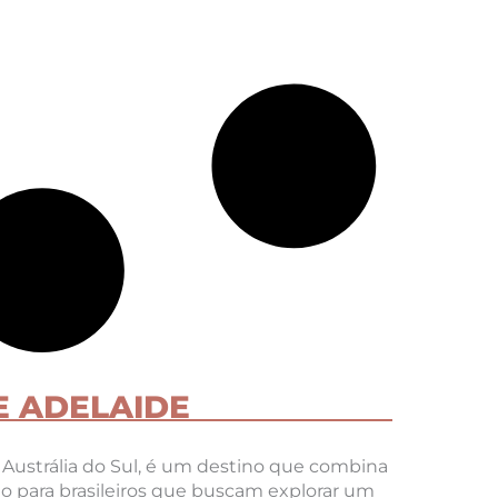
 ADELAIDE
a Austrália do Sul, é um destino que combina
ito para brasileiros que buscam explorar um