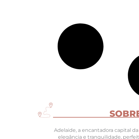
SOBRE
Adelaide, a encantadora capital d
elegância e tranquilidade, perfe