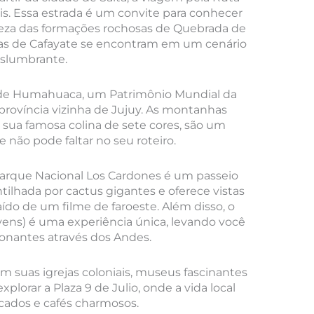
is. Essa estrada é um convite para conhecer
leza das formações rochosas de Quebrada de
olas de Cafayate se encontram em um cenário
slumbrante.
a de Humahuaca, um Patrimônio Mundial da
rovíncia vizinha de Jujuy. As montanhas
sua famosa colina de sete cores, são um
 não pode faltar no seu roteiro.
Parque Nacional Los Cardones é um passeio
tilhada por cactus gigantes e oferece vistas
do de um filme de faroeste. Além disso, o
vens) é uma experiência única, levando você
ionantes através dos Andes.
m suas igrejas coloniais, museus fascinantes
explorar a Plaza 9 de Julio, onde a vida local
ados e cafés charmosos.