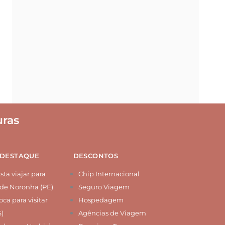
ras
 DESTAQUE
DESCONTOS
ta viajar para
Chip Internacional
de Noronha (PE)
Seguro Viagem
ca para visitar
Hospedagem
S)
Agências de Viagem