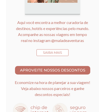
Aqui você encontra a melhor curadoria de
destinos, hotéis e experiências pelo mundo.
Acompanhe as nossas viagens em tempo
real no instagram
@maladeaventuras
SAIBA MAIS
Economize na hora de planejar a sua viagem!
Veja abaixo nossos parceiros e ganhe
descontos especiais!
chip de
seguro