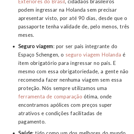
Exteriores do Brasil
, cidadãos brasileiros
podem ingressar na Holanda sem precisar
apresentar visto, por até 90 dias, desde que o
passaporte tenha validade de, pelo menos, três
meses.
Seguro viagem
: por ser país integrante do
Espaço Schengen, o
seguro viagem Holanda
é
item obrigatório para ingressar no país. E
mesmo com essa obrigatoriedade, a gente não
recomenda fazer nenhuma viagem sem essa
proteção. Nós sempre utilizamos uma
ferramenta de comparação
ótima, onde
encontramos apólices com preços super
atrativos e condições facilitadas de
pagamento.
Saúde
: tido como um dos melhores do mundo,