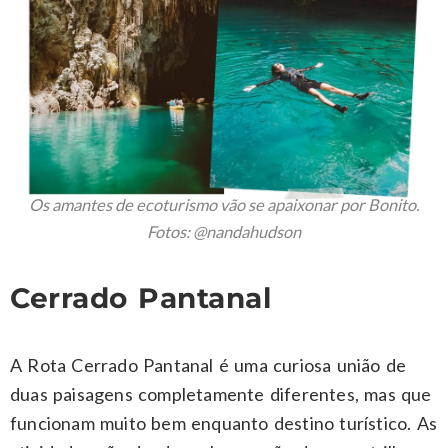
Os amantes de ecoturismo vão se apaixonar por Bonito.
Fotos: @nandahudson
Cerrado Pantanal
A Rota Cerrado Pantanal é uma curiosa união de
duas paisagens completamente diferentes, mas que
funcionam muito bem enquanto destino turístico. As