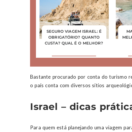
SEGURO VIAGEM ISRAEL: É
MA
OBRIGATÓRIO? QUANTO
MEL
CUSTA? QUAL É O MELHOR?
Bastante procurado por conta do turismo r
o país conta com diversos sítios arqueológi
Israel – dicas práti
Para quem está planejando uma viagem para