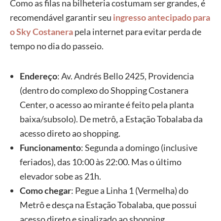
Como as filas na bilheteria costumam ser grandes, é
recomendável garantir seu
ingresso antecipado para
o Sky Costanera
pela internet para evitar perda de
tempo no dia do passeio.
Endereço
: Av. Andrés Bello 2425, Providencia
(dentro do complexo do Shopping Costanera
Center, o acesso ao mirante é feito pela planta
baixa/subsolo). De metrô, a Estação Tobalaba da
acesso direto ao shopping.
Funcionamento
: Segunda a domingo (inclusive
feriados), das 10:00 às 22:00. Mas o último
elevador sobe as 21h.
Como chegar
: Pegue a Linha 1 (Vermelha) do
Metrô e desça na Estação Tobalaba, que possui
acesso direto e sinalizado ao shopping.