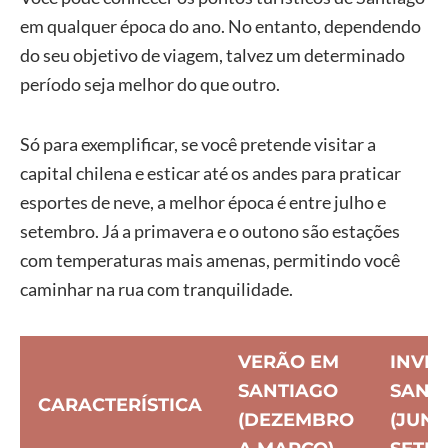
em qualquer época do ano. No entanto, dependendo
do seu objetivo de viagem, talvez um determinado
período seja melhor do que outro.
Só para exemplificar, se você pretende visitar a
capital chilena e esticar até os andes para praticar
esportes de neve, a melhor época é entre julho e
setembro. Já a primavera e o outono são estações
com temperaturas mais amenas, permitindo você
caminhar na rua com tranquilidade.
VERÃO EM
INVE
SANTIAGO
SANT
CARACTERÍSTICA
(DEZEMBRO
(JUN