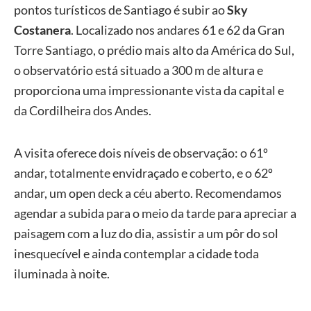
pontos turísticos de Santiago é subir ao
Sky
Costanera
. Localizado nos andares 61 e 62 da Gran
Torre Santiago, o prédio mais alto da América do Sul,
o observatório está situado a 300 m de altura e
proporciona uma impressionante vista da capital e
da Cordilheira dos Andes.
A visita oferece dois níveis de observação: o 61º
andar, totalmente envidraçado e coberto, e o 62º
andar, um open deck a céu aberto. Recomendamos
agendar a subida para o meio da tarde para apreciar a
paisagem com a luz do dia, assistir a um pôr do sol
inesquecível e ainda contemplar a cidade toda
iluminada à noite.