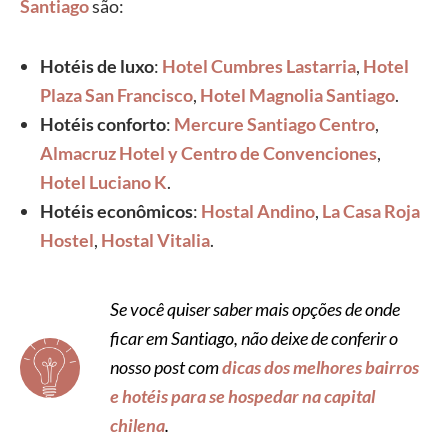
Santiago
são:
Hotéis de luxo
:
Hotel Cumbres Lastarria
,
Hotel
Plaza San Francisco
,
Hotel Magnolia Santiago
.
Hotéis conforto
:
Mercure Santiago Centro
,
Almacruz Hotel y Centro de Convenciones
,
Hotel Luciano K
.
Hotéis econômicos
:
Hostal Andino
,
La Casa Roja
Hostel
,
Hostal Vitalia
.
Se você quiser saber mais opções de onde
ficar em Santiago, não deixe de conferir o
nosso post com
dicas dos melhores bairros
e hotéis para se hospedar na capital
chilena
.