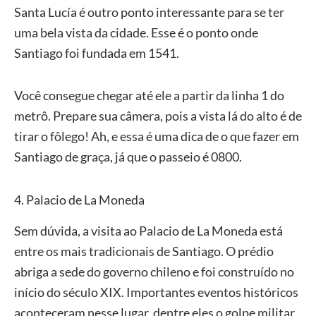
Santa Lucía é outro ponto interessante para se ter
uma bela vista da cidade. Esse é o ponto onde
Santiago foi fundada em 1541.
Você consegue chegar até ele a partir da linha 1 do
metrô. Prepare sua câmera, pois a vista lá do alto é de
tirar o fôlego! Ah, e essa é uma dica de o que fazer em
Santiago de graça, já que o passeio é 0800.
4. Palacio de La Moneda
Sem dúvida, a visita ao Palacio de La Moneda está
entre os mais tradicionais de Santiago. O prédio
abriga a sede do governo chileno e foi construído no
início do século XIX. Importantes eventos históricos
aconteceram nesse lugar, dentre eles o golpe militar