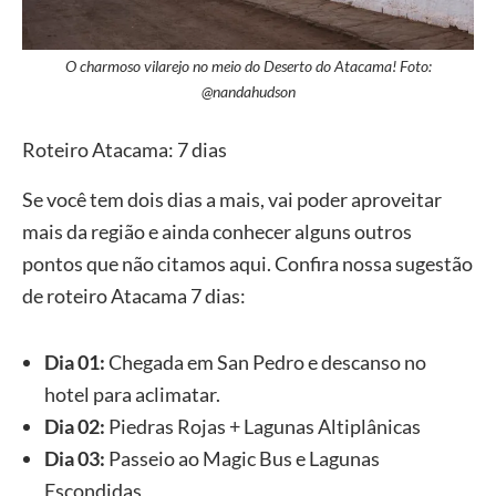
O charmoso vilarejo no meio do Deserto do Atacama! Foto:
@nandahudson
Roteiro Atacama: 7 dias
Se você tem dois dias a mais, vai poder aproveitar
mais da região e ainda conhecer alguns outros
pontos que não citamos aqui. Confira nossa sugestão
de roteiro Atacama 7 dias:
Dia 01:
Chegada em San Pedro e descanso no
hotel para aclimatar.
Dia 02:
Piedras Rojas + Lagunas Altiplânicas
Dia 03:
Passeio ao Magic Bus e Lagunas
Escondidas