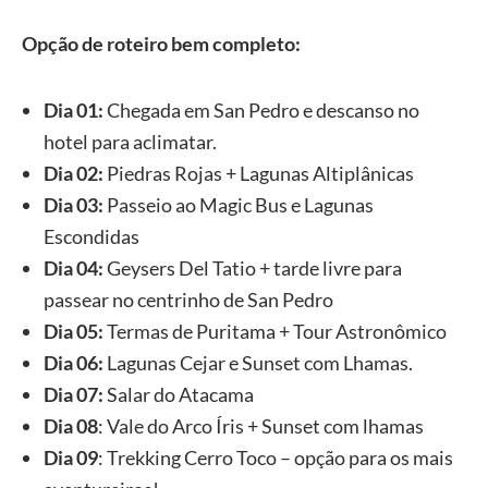
Opção de roteiro bem completo:
Dia 01:
Chegada em San Pedro e descanso no
hotel para aclimatar.
Dia 02:
Piedras Rojas + Lagunas Altiplânicas
Dia 03:
Passeio ao Magic Bus e Lagunas
Escondidas
Dia 04:
Geysers Del Tatio + tarde livre para
passear no centrinho de San Pedro
Dia 05:
Termas de Puritama + Tour Astronômico
Dia 06:
Lagunas Cejar e Sunset com Lhamas.
Dia 07:
Salar do Atacama
Dia 08
: Vale do Arco Íris + Sunset com lhamas
Dia 09
: Trekking Cerro Toco – opção para os mais