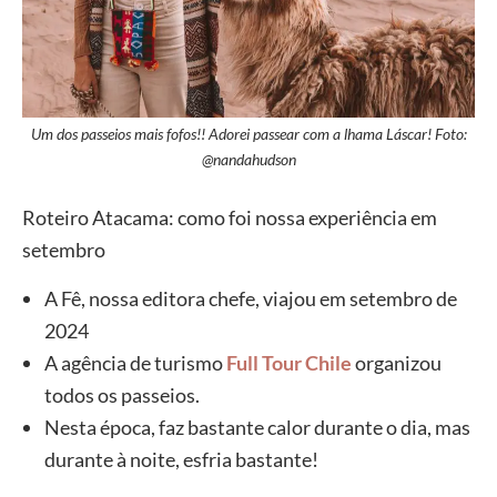
Um dos passeios mais fofos!! Adorei passear com a lhama Láscar! Foto:
@nandahudson
Roteiro Atacama: como foi nossa experiência em
setembro
A Fê, nossa editora chefe, viajou em setembro de
2024
A agência de turismo
Full Tour Chile
organizou
todos os passeios.
Nesta época, faz bastante calor durante o dia, mas
durante à noite, esfria bastante!