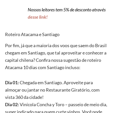
Nossos leitores tem 5% de desconto através
desse link!
Roteiro Atacama e Santiago
Por fim, já que a maioria dos voos que saem do Brasil
chegam em Santiago, que tal aproveitar e conhecer a
capital chilena? Confira nossa sugestão de roteiro
Atacama 10 dias com Santiago incluso:
Dia 01:
Chegada em Santiago. Aproveite para
almoçar ou jantar no Restaurante Giratório, com
vista 360 da cidade!
Dia 02:
Vinícola Concha y Toro – passeio de meio dia,
super indicado para quem curte vinhos. Você pode