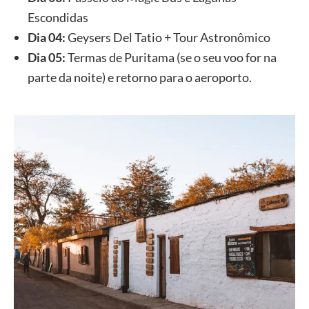
Escondidas
Dia 04:
Geysers Del Tatio + Tour Astronômico
Dia 05:
Termas de Puritama (se o seu voo for na
parte da noite) e retorno para o aeroporto.