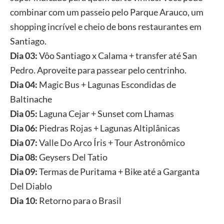
combinar com um passeio pelo Parque Arauco, um
shopping incrível e cheio de bons restaurantes em
Santiago.
Dia 03:
Vôo Santiago x Calama + transfer até San
Pedro. Aproveite para passear pelo centrinho.
Dia 04:
Magic Bus + Lagunas Escondidas de
Baltinache
Dia 05:
Laguna Cejar + Sunset com Lhamas
Dia 06:
Piedras Rojas + Lagunas Altiplânicas
Dia 07:
Valle Do Arco Íris + Tour Astronômico
Dia 08:
Geysers Del Tatio
Dia 09:
Termas de Puritama + Bike até a Garganta
Del Diablo
Dia 10:
Retorno para o Brasil