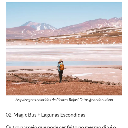
As paisagens coloridas de Piedras Rojas! Foto: @nandahudson
02. Magic Bus + Lagunas Escondidas
Outro passeio que pode ser feito no mesmo dia é o