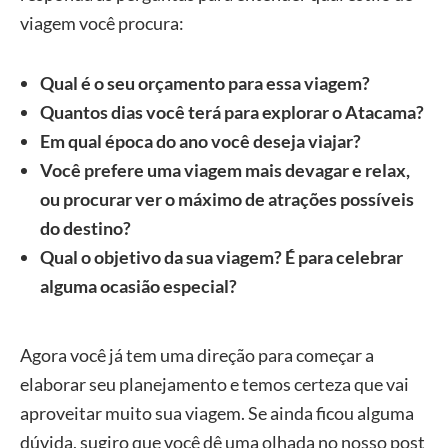
viagem você procura:
Qual é o seu orçamento para essa viagem?
Quantos dias você terá para explorar o Atacama?
Em qual época do ano você deseja viajar?
Você prefere uma viagem mais devagar e relax,
ou procurar ver o máximo de atrações possíveis
do destino?
Qual o objetivo da sua viagem? É para celebrar
alguma ocasião especial?
Agora você já tem uma direção para começar a
elaborar seu planejamento e temos certeza que vai
aproveitar muito sua viagem. Se ainda ficou alguma
dúvida, sugiro que você dê uma olhada no nosso post