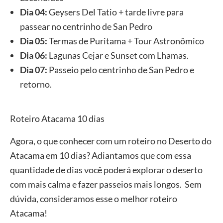
Dia 04:
Geysers Del Tatio + tarde livre para
passear no centrinho de San Pedro
Dia 05:
Termas de Puritama + Tour Astronômico
Dia 06:
Lagunas Cejar e Sunset com Lhamas.
Dia 07:
Passeio pelo centrinho de San Pedro e
retorno.
Roteiro Atacama 10 dias
Agora, o que conhecer com um roteiro no Deserto do
Atacama em 10 dias? Adiantamos que com essa
quantidade de dias você poderá explorar o deserto
com mais calma e fazer passeios mais longos. Sem
dúvida, consideramos esse o melhor roteiro
Atacama!