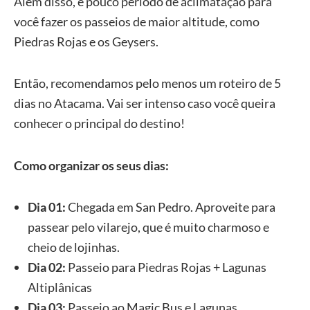
Além disso, é pouco período de aclimatação para
você fazer os passeios de maior altitude, como
Piedras Rojas e os Geysers.
Então, recomendamos pelo menos um roteiro de 5
dias no Atacama. Vai ser intenso caso você queira
conhecer o principal do destino!
Como organizar os seus dias:
Dia 01:
Chegada em San Pedro. Aproveite para
passear pelo vilarejo, que é muito charmoso e
cheio de lojinhas.
Dia 02:
Passeio para Piedras Rojas + Lagunas
Altiplânicas
Dia 03:
Passeio ao Magic Bus e Lagunas