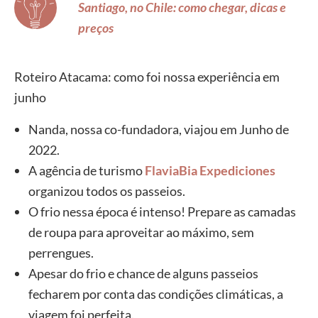
Santiago, no Chile: como chegar, dicas e
preços
Roteiro Atacama: como foi nossa experiência em
junho
Nanda, nossa co-fundadora, viajou em Junho de
2022.
A agência de turismo
FlaviaBia Expediciones
organizou todos os passeios.
O frio nessa época é intenso! Prepare as camadas
de roupa para aproveitar ao máximo, sem
perrengues.
Apesar do frio e chance de alguns passeios
fecharem por conta das condições climáticas, a
viagem foi perfeita.