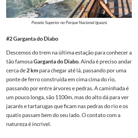
Passeio Superior no Parque Nacional Iguazú
#2 Garganta do Diabo
Descemos do trem na última estação para conhecer a
tão famosa
Garganta do Diabo
. Ainda é preciso andar
cerca de
2 km
para chegar até lá, passando por uma
ponte de ferro construída em cima cima do rio,
passando por entre árvores e pedras. A caminhada é
um pouco longa, são 1100m, mas do alto dá para ver
jacarés e tartarugas que ficam nas pedras do rio e os
quatis passam bem do seu lado. O contato com a
natureza é íncrivel.