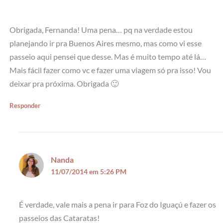
Obrigada, Fernanda! Uma pena… pq na verdade estou
planejando ir pra Buenos Aires mesmo, mas como vi esse
passeio aqui pensei que desse. Mas é muito tempo até lá…
Mais fácil fazer como vc e fazer uma viagem só pra isso! Vou
deixar pra próxima. Obrigada 🙂
Responder
Nanda
11/07/2014 em 5:26 PM
É verdade, vale mais a pena ir para Foz do Iguaçú e fazer os
passeios das Cataratas!