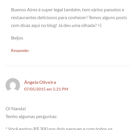
Buenos Aires é super legal também, tem vários passeios e
restaurantes deliciosos para conhecer! Temos alguns posts
com dicas aqui no blog! Já deu uma olhada? =)
Beijos
Responder
Ângela Oliveira
07/05/2015 em 5:21 PM
Oi Nanda!
Tenho algumas perguntas:
* Você gastou R$ 300 nos dois parques e com todos os