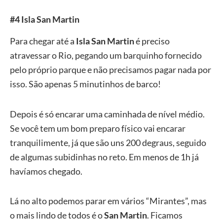
#4 Isla San Martin
Para chegar até a
Isla San Martin
é preciso
atravessar o Rio, pegando um barquinho fornecido
pelo próprio parque e não precisamos pagar nada por
isso. São apenas 5 minutinhos de barco!
Depois é só encarar uma caminhada de nível médio.
Se você tem um bom preparo físico vai encarar
tranquilimente, já que são uns 200 degraus, seguido
de algumas subidinhas no reto. Em menos de 1h já
havíamos chegado.
Lá no alto podemos parar em vários “Mirantes”, mas
o mais lindo de todos é o
San Martin
. Ficamos