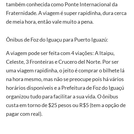
também conhecida como Ponte Internacional da
Fraternidade. A viagem é super rapidinha, dura cerca
de meia hora, então vale muito a pena.
Ônibus de Foz do Iguaçu para Puerto Iguazú:
A viagem pode ser feita com 4 viações: A Itaipu,
Celeste, 3 Fronteiras e Crucero del Norte. Por ser
uma viagem rapidinha, o jeito é comprar o bilhete lá
na hora mesmo, mas não se preocupe pois há vários
horários disponíveis e a Prefeitura de Foz do Iguaçú
organizou tudo para facilitar a sua vida. O ônibus
custa em torno de $25 pesos ou R$5 (tem a opção de
pagar com real).