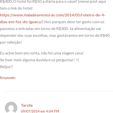
R$400. O hotel foi R$50 a diária para o casal! (nesse post aqui
tem o link do hotel:
https://www.maladeaventuras.com/2014/05/roteiro-de-4-
dias-em-foz-do-iguacu/
) Nos parques devo ter gasto com os
passeios e entradas em torno de R$300. Já alimentação vai
depender das suas escolhas, mas gastávamos em torno de R$40
por refeição!
Eu achei bem em conta, não foi uma viagem cara!
Se tiver mais alguma duvida é só perguntar! =)
Beijos!!
Responder
Tarsila
09/07/2014 em 4:04 PM