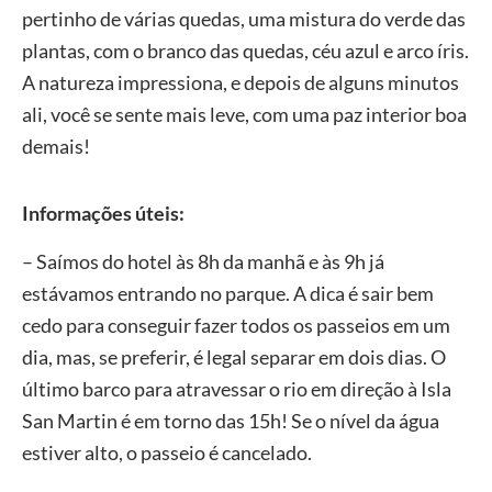
pertinho de várias quedas, uma mistura do verde das
plantas, com o branco das quedas, céu azul e arco íris.
A natureza impressiona, e depois de alguns minutos
ali, você se sente mais leve, com uma paz interior boa
demais!
Informações úteis:
– Saímos do hotel às 8h da manhã e às 9h já
estávamos entrando no parque. A dica é sair bem
cedo para conseguir fazer todos os passeios em um
dia, mas, se preferir, é legal separar em dois dias. O
último barco para atravessar o rio em direção à Isla
San Martin é em torno das 15h! Se o nível da água
estiver alto, o passeio é cancelado.