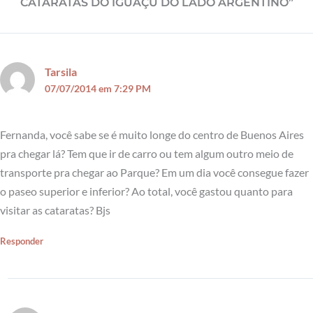
CATARATAS DO IGUAÇÚ DO LADO ARGENTINO”
Tarsila
07/07/2014 em 7:29 PM
Fernanda, você sabe se é muito longe do centro de Buenos Aires
pra chegar lá? Tem que ir de carro ou tem algum outro meio de
transporte pra chegar ao Parque? Em um dia você consegue fazer
o paseo superior e inferior? Ao total, você gastou quanto para
visitar as cataratas? Bjs
Responder