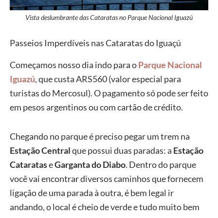
Vista deslumbrante das Cataratas no Parque Nacional Iguazú
Passeios Imperdíveis nas Cataratas do Iguaçú
Começamos nosso dia indo para o
Parque Nacional
Iguazú
, que custa ARS560 (valor especial para
turistas do Mercosul). O pagamento só pode ser feito
em pesos argentinos ou com cartão de crédito.
Chegando no parque é preciso pegar um trem na
Estação Central
que possui duas paradas: a
Estação
Cataratas
e
Garganta do Diabo
. Dentro do parque
você vai encontrar diversos caminhos que fornecem
ligação de uma parada à outra, é bem legal ir
andando, o local é cheio de verde e tudo muito bem