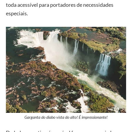
toda acessível para portadores de necessidades
especiais.
Garganta do diabo vista do alto! É impressionante!