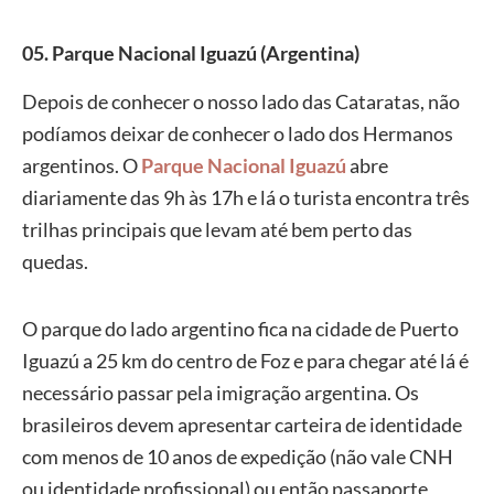
05. Parque Nacional Iguazú (Argentina)
Depois de conhecer o nosso lado das Cataratas, não
podíamos deixar de conhecer o lado dos Hermanos
argentinos. O
Parque Nacional Iguazú
abre
diariamente das 9h às 17h e lá o turista encontra três
trilhas principais que levam até bem perto das
quedas.
O parque do lado argentino fica na cidade de Puerto
Iguazú a 25 km do centro de Foz e para chegar até lá é
necessário passar pela imigração argentina. Os
brasileiros devem apresentar carteira de identidade
com menos de 10 anos de expedição (não vale CNH
ou identidade profissional) ou então passaporte