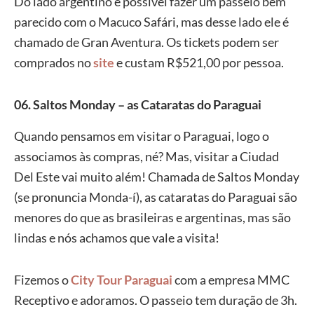
Do lado argentino é possível fazer um passeio bem
parecido com o Macuco Safári, mas desse lado ele é
chamado de Gran Aventura. Os tickets podem ser
comprados no
site
e custam R$521,00 por pessoa.
06. Saltos Monday – as Cataratas do Paraguai
Quando pensamos em visitar o Paraguai, logo o
associamos às compras, né? Mas, visitar a Ciudad
Del Este vai muito além! Chamada de Saltos Monday
(se pronuncia Monda-í), as cataratas do Paraguai são
menores do que as brasileiras e argentinas, mas são
lindas e nós achamos que vale a visita!
Fizemos o
City Tour Paraguai
com a empresa MMC
Receptivo e adoramos. O passeio tem duração de 3h.