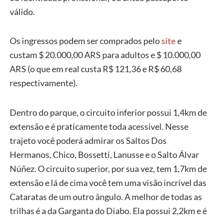
válido.
Os ingressos podem ser comprados pelo
site
e
custam $ 20.000,00 ARS para adultos e $ 10.000,00
ARS (o que em real custa R$ 121,36 e R$ 60,68
respectivamente).
Dentro do parque, o circuito inferior possui 1,4km de
extensão e é praticamente toda acessível. Nesse
trajeto você poderá admirar os Saltos Dos
Hermanos, Chico, Bossetti, Lanusse e o Salto Álvar
Núñez. O circuito superior, por sua vez, tem 1,7km de
extensão e lá de cima você tem uma visão incrível das
Cataratas de um outro ângulo. A melhor de todas as
trilhas é a da Garganta do Diabo. Ela possui 2,2km e é