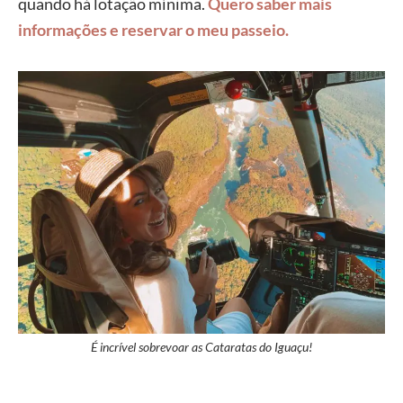
quando há lotação mínima.
Quero saber mais
informações e reservar o meu passeio.
É incrível sobrevoar as Cataratas do Iguaçu!