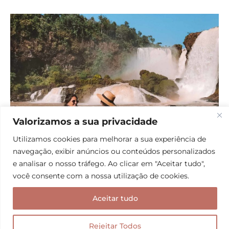
Valorizamos a sua privacidade
Utilizamos cookies para melhorar a sua experiência de
navegação, exibir anúncios ou conteúdos personalizados
e analisar o nosso tráfego. Ao clicar em "Aceitar tudo",
Saltos Monday, as cataratas do lado Paraguaio!
você consente com a nossa utilização de cookies.
Primeiro, paramos no Parque Aventura, onde vimos
Aceitar tudo
as quedas mais de longe. Depois, fizemos uma
pequena trilha com boa estrutura, para chegar mais
Rejeitar Todos