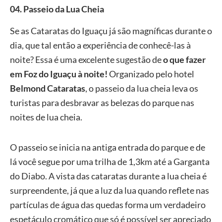
04. Passeio da Lua Cheia
Se as Cataratas do Iguaçu já são magníficas durante o
dia, que tal então a experiência de conhecê-las à
noite? Essa é uma excelente sugestão de
o que fazer
em Foz do Iguaçu à noite!
Organizado pelo hotel
Belmond Cataratas
, o passeio da lua cheia leva os
turistas para desbravar as belezas do parque nas
noites de lua cheia.
O passeio se inicia na antiga entrada do parque e de
lá você segue por uma trilha de 1,3km até a Garganta
do Diabo. A vista das cataratas durante a lua cheia é
surpreendente, já que a luz da lua quando reflete nas
partículas de água das quedas forma um verdadeiro
espetáculo cromático que só é possível ser apreciado