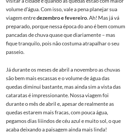
visitar a cidade é quando as quedas estão com maior
volume d’água. Com isso, vale a pena planejar sua
viagem entre
dezembro e fevereiro
. Ah! Mas já vá
preparado, porque nessa época do ano é bem comum
pancadas de chuva quase que diariamente – mas
fique tranquilo, pois não costuma atrapalhar o seu
passeio.
Já durante os meses de abril a novembro as chuvas
são bem mais escassas e o volume de água das
quedas diminui bastante, mas ainda sim a vista das
cataratas é impressionante. Nossa viagem foi
durante o mês de abril e, apesar de realmente as
quedas estarem mais fracas, com pouca água,
pegamos dias liiindos de céu azul e muito sol, o que
acaba deixando a paisagem ainda mais linda!