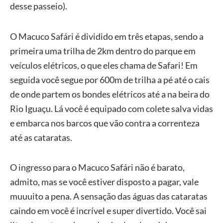
desse passeio).
O Macuco Safári é dividido em três etapas, sendo a
primeira uma trilha de 2km dentro do parque em
veículos elétricos, o que eles chama de Safari! Em
seguida você segue por 600m de trilha a pé até o cais
de onde partem os bondes elétricos até a na beira do
Rio Iguaçu. Lá você é equipado com colete salva vidas
e embarca nos barcos que vão contra a correnteza
até as cataratas.
O ingresso para o Macuco Safári não é barato,
admito, mas se você estiver disposto a pagar, vale
muuuito a pena. A sensação das águas das cataratas
caindo em você é incrível e super divertido. Você sai