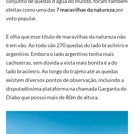
conjunto de quedas d’água do mundo, foram também
eleitas como uma das
7 maravilhas da natureza
por
voto popular.
E olha que esse título de maravilhas da natureza não
é em vão. Ao todo são 270 quedas do lado brasileiro e
argentino. Embora o lado argentino tenha mais
cachoeiras, sem dúvida a vista mais bonita é a do
lado brasileiro. Ao longo do trajeto até as quedas
existem diversos pontos de observação, incluindo a
disputadíssima plataforma na chamada Garganta do
Diabo que possui mais de 80m de altura.