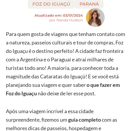
FOZ DO IGUAÇÚ
PARANÁ
Atualizado em:
03/01/2024
por Nanda Hudson
Para quem gosta de viagens que tenham contato com
a natureza, passeios culturais e tour de compras, Foz
do Iguaçu é o destino perfeito! A cidade faz fronteira
com a Argentina e o Paraguai e atrai milhares de
turistas todo ano! A maioria, para conhecer toda a
magnitude das Cataratas do Iguaçú! E se você está
planejando sua viagem e quer saber
o que fazer em
Foz do Iguaçu
não deixe de ler esse post.
Após uma viagem incrível a essa cidade
surpreendente, fizemos um
guia completo
com as
melhores dicas de passeios, hospedagem e