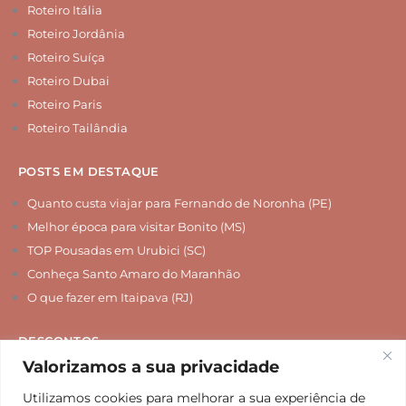
Roteiro Itália
Roteiro Jordânia
Roteiro Suíça
Roteiro Dubai
Roteiro Paris
Roteiro Tailândia
POSTS EM DESTAQUE
Quanto custa viajar para Fernando de Noronha (PE)
Melhor época para visitar Bonito (MS)
TOP Pousadas em Urubici (SC)
Conheça Santo Amaro do Maranhão
O que fazer em Itaipava (RJ)
DESCONTOS
Valorizamos a sua privacidade
Chip Internacional
Seguro Viagem
Utilizamos cookies para melhorar a sua experiência de