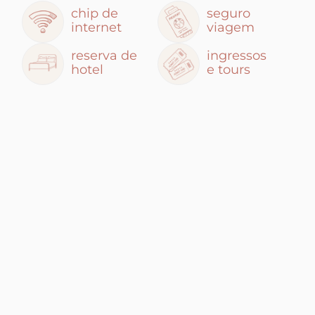
chip de
seguro
internet
viagem
reserva de
ingressos
hotel
e tours