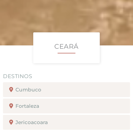
CEARÁ
Cumbuco
Fortaleza
Jericoacoara