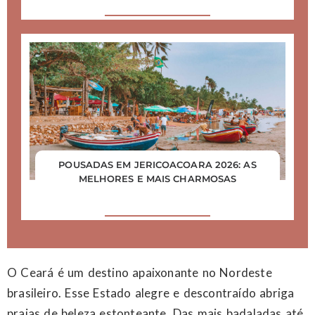
POUSADAS EM JERICOACOARA 2026: AS
MELHORES E MAIS CHARMOSAS
O Ceará é um destino apaixonante no Nordeste
brasileiro. Esse Estado alegre e descontraído abriga
praias de beleza estonteante. Das mais badaladas até