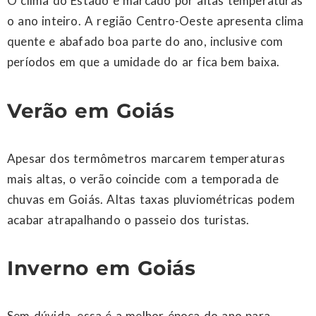
O clima do Estado é marcado por altas temperaturas
o ano inteiro. A região Centro-Oeste apresenta clima
quente e abafado boa parte do ano, inclusive com
períodos em que a umidade do ar fica bem baixa.
Verão em Goiás
Apesar dos termômetros marcarem temperaturas
mais altas, o verão coincide com a temporada de
chuvas em Goiás. Altas taxas pluviométricas podem
acabar atrapalhando o passeio dos turistas.
Inverno em Goiás
Sem dúvida, essa é a melhor época do ano para