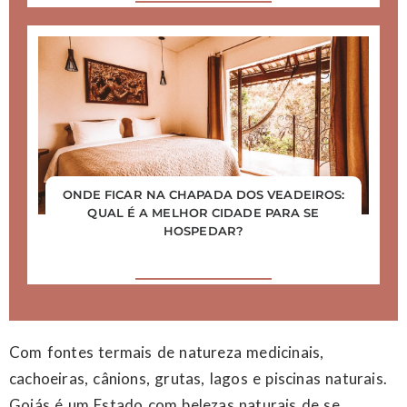
ONDE FICAR NA CHAPADA DOS VEADEIROS:
QUAL É A MELHOR CIDADE PARA SE
HOSPEDAR?
Com fontes termais de natureza medicinais,
cachoeiras, cânions, grutas, lagos e piscinas naturais.
Goiás é um Estado com belezas naturais de se