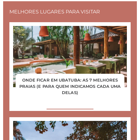
MELHORES LUGARES PARA VISITAR
ONDE FICAR EM UBATUBA: AS 7 MELHORES
PRAIAS (E PARA QUEM INDICAMOS CADA UMA
DELAS)