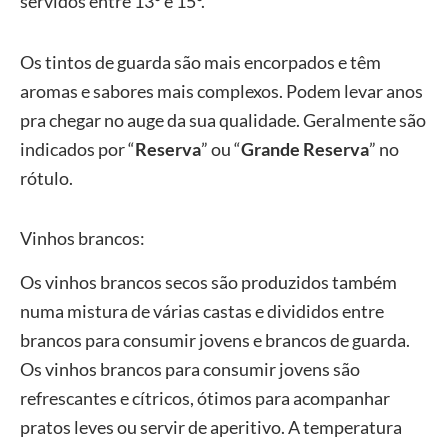
servidos entre 13° e 15°.
Os tintos de guarda são mais encorpados e têm
aromas e sabores mais complexos. Podem levar anos
pra chegar no auge da sua qualidade. Geralmente são
indicados por “
Reserva
” ou “
Grande Reserva
” no
rótulo.
Vinhos brancos:
Os vinhos brancos secos são produzidos também
numa mistura de várias castas e divididos entre
brancos para consumir jovens e brancos de guarda.
Os vinhos brancos para consumir jovens são
refrescantes e cítricos, ótimos para acompanhar
pratos leves ou servir de aperitivo. A temperatura