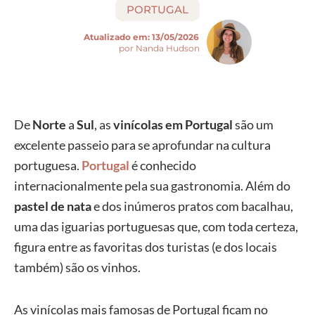
PORTUGAL
Atualizado em:
13/05/2026
por Nanda Hudson
De
Norte
a
Sul
, as
vinícolas em Portugal
são um
excelente passeio para se aprofundar na cultura
portuguesa.
Portugal
é conhecido
internacionalmente pela sua gastronomia. Além do
pastel de nata
e dos inúmeros pratos com bacalhau,
uma das iguarias portuguesas que, com toda certeza,
figura entre as favoritas dos turistas (e dos locais
também) são os vinhos.
As vinícolas mais famosas de Portugal ficam no