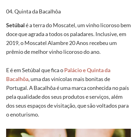
04. Quinta da Bacalhôa
Setúbal
é a terra do Moscatel, um vinho licoroso bem
doce que agrada a todos os paladares. Inclusive, em
2019, o Moscatel Alambre 20 Anos recebeu um
prêmio de melhor vinho licoroso do ano.
E é em Setúbal que fica o
Palácio e Quinta da
Bacalhôa
, uma das vinícolas mais bonitas de
Portugal. A Bacalhôa é uma marca conhecida no país
pela qualidade dos seus produtos e serviços, além
dos seus espaços de visitação, que são voltados para
o enoturismo.