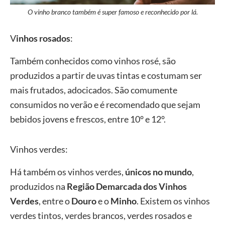
O vinho branco também é super famoso e reconhecido por lá.
V
inhos rosados
:
Também conhecidos como vinhos rosé, são
produzidos a partir de uvas tintas e costumam ser
mais frutados, adocicados. São comumente
consumidos no verão e é recomendado que sejam
bebidos jovens e frescos, entre 10° e 12°.
Vinhos verdes:
Há também os vinhos verdes,
únicos no mundo
,
produzidos na
Região Demarcada dos Vinhos
Verdes
, entre o
Douro
e o
Minho
. Existem os vinhos
verdes tintos, verdes brancos, verdes rosados e