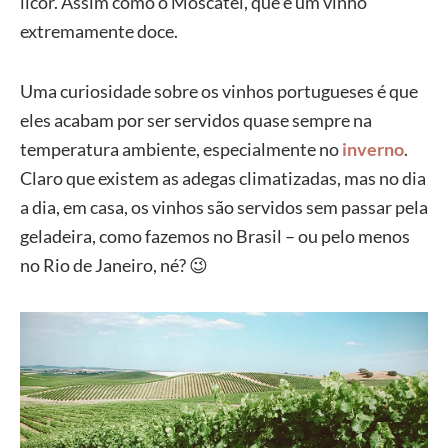
licor. Assim como o Moscatel, que é um vinho
extremamente doce.
Uma curiosidade sobre os vinhos portugueses é que
eles acabam por ser servidos quase sempre na
temperatura ambiente, especialmente no
inverno
.
Claro que existem as adegas climatizadas, mas no dia
a dia, em casa, os vinhos são servidos sem passar pela
geladeira, como fazemos no Brasil – ou pelo menos
no Rio de Janeiro, né? 😉