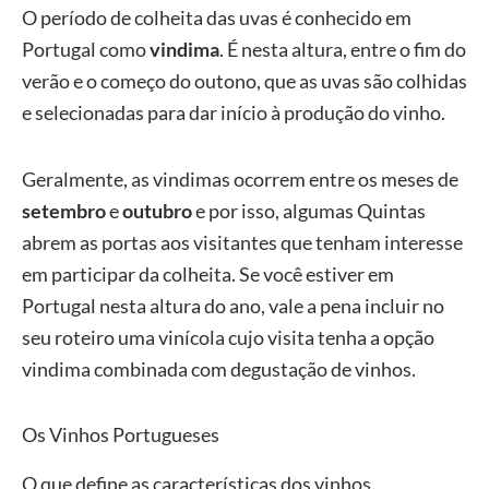
O período de colheita das uvas é conhecido em
Portugal como
vindima
. É nesta altura, entre o fim do
verão e o começo do outono, que as uvas são colhidas
e selecionadas para dar início à produção do vinho.
Geralmente, as vindimas ocorrem entre os meses de
setembro
e
outubro
e por isso, algumas Quintas
abrem as portas aos visitantes que tenham interesse
em participar da colheita. Se você estiver em
Portugal nesta altura do ano, vale a pena incluir no
seu roteiro uma vinícola cujo visita tenha a opção
vindima combinada com degustação de vinhos.
Os Vinhos Portugueses
O que define as características dos vinhos