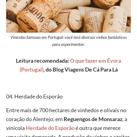
Vinícolas famosas em Portugal: você terá diversos vinhos fantásticos
para experimentar.
Leitura recomendada:
O que fazer em Évora
(Portugal)
, do Blog Viagens De Cá Para Lá
04. Herdade do Esporão
Entre mais de 700 hectares de vinhedos e olivais no
coração do Alentejo, em
Reguengos de Monsaraz
, a
vinícola
Herdade do Esporão
é outra que merece
uma visita demorada. A produção de vinhos e azeites