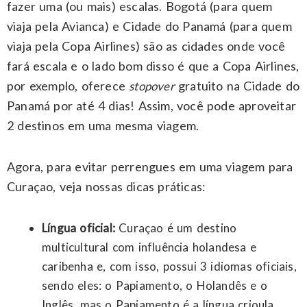
fazer uma (ou mais) escalas. Bogotá (para quem
viaja pela Avianca) e Cidade do Panamá (para quem
viaja pela Copa Airlines) são as cidades onde você
fará escala e o lado bom disso é que a Copa Airlines,
por exemplo, oferece
gratuito na Cidade do
stopover
Panamá por até 4 dias! Assim, você pode aproveitar
2 destinos em uma mesma viagem.
Agora, para evitar perrengues em uma viagem para
Curaçao, veja nossas dicas práticas:
Língua oficial:
Curaçao é um destino
multicultural com influência holandesa e
caribenha e, com isso, possui 3 idiomas oficiais,
sendo eles: o Papiamento, o Holandês e o
Inglês, mas o Papiamento é a língua crioula