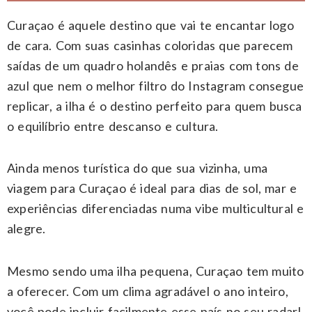
Curaçao é aquele destino que vai te encantar logo
de cara. Com suas casinhas coloridas que parecem
saídas de um quadro holandês e praias com tons de
azul que nem o melhor filtro do Instagram consegue
replicar, a ilha é o destino perfeito para quem busca
o equilíbrio entre descanso e cultura.
Ainda menos turística do que sua vizinha, uma
viagem para Curaçao é ideal para dias de sol, mar e
experiências diferenciadas numa vibe multicultural e
alegre.
Mesmo sendo uma ilha pequena, Curaçao tem muito
a oferecer. Com um clima agradável o ano inteiro,
você pode incluir facilmente esse país no seu radar!