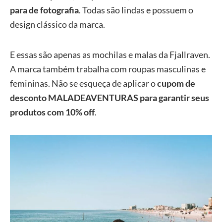
para de fotografia
. Todas são lindas e possuem o
design clássico da marca.
E essas são apenas as mochilas e malas da Fjallraven.
A marca também trabalha com roupas masculinas e
femininas. Não se esqueça de aplicar o
cupom de
desconto MALADEAVENTURAS para garantir seus
produtos com 10% off
.