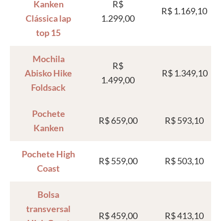
Kanken
R$
R$ 1.169,10
Clássica lap
1.299,00
top 15
Mochila
R$
Abisko Hike
R$ 1.349,10
1.499,00
Foldsack
Pochete
R$ 659,00
R$ 593,10
Kanken
Pochete High
R$ 559,00
R$ 503,10
Coast
Bolsa
transversal
R$ 459,00
R$ 413,10