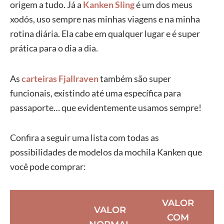
origem a tudo. Já a
Kanken Sling
é um dos meus
xodós, uso sempre nas minhas viagens e na minha
rotina diária. Ela cabe em qualquer lugar e é super
prática para o dia a dia.
As
carteiras Fjallraven
também são super
funcionais, existindo até uma específica para
passaporte… que evidentemente usamos sempre!
Confira a seguir uma lista com todas as
possibilidades de modelos da mochila Kanken que
você pode comprar:
VALOR
VALOR
COM