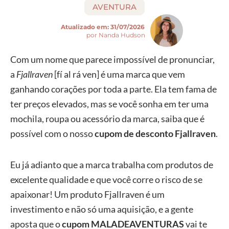
AVENTURA
Atualizado em:
31/07/2026
por Nanda Hudson
Com um nome que parece impossível de pronunciar,
a
Fjallraven
[fí al rá ven] é uma marca que vem
ganhando corações por toda a parte. Ela tem fama de
ter preços elevados, mas se você sonha em ter uma
mochila, roupa ou acessório da marca, saiba que é
possível com o nosso
cupom de desconto Fjallraven
.
Eu já adianto que a marca trabalha com produtos de
excelente qualidade e que você corre o risco de se
apaixonar! Um produto Fjallraven é um
investimento e não só uma aquisição, e a gente
aposta que o
cupom MALADEAVENTURAS
vai te