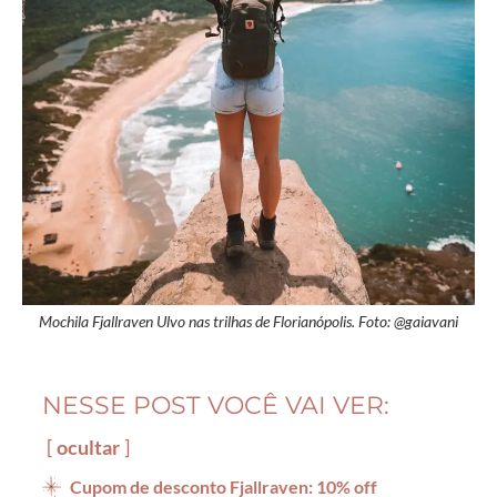
Mochila Fjallraven Ulvo nas trilhas de Florianópolis. Foto: @gaiavani
NESSE POST VOCÊ VAI VER:
ocultar
Cupom de desconto Fjallraven: 10% off