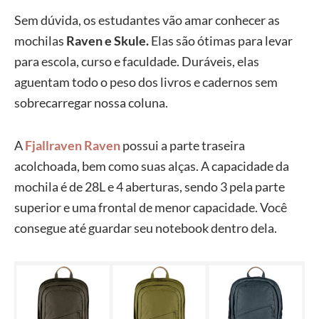
Sem dúvida, os estudantes vão amar conhecer as
mochilas
Raven e Skule.
Elas são ótimas para levar
para escola, curso e faculdade. Duráveis, elas
aguentam todo o peso dos livros e cadernos sem
sobrecarregar nossa coluna.
A
Fjallraven Raven
possui a parte traseira
acolchoada, bem como suas alças. A capacidade da
mochila é de 28L e 4 aberturas, sendo 3 pela parte
superior e uma frontal de menor capacidade. Você
consegue até guardar seu notebook dentro dela.