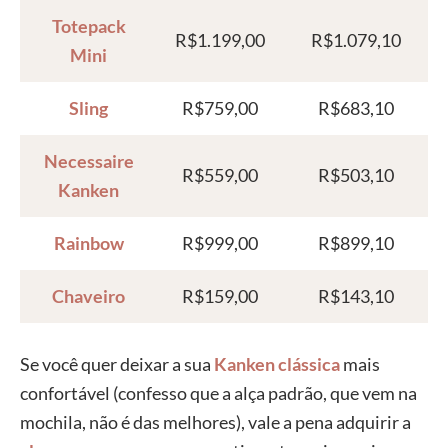
Totepack
R$1.199,00
R$1.079,10
Mini
Sling
R$759,00
R$683,10
Necessaire
R$559,00
R$503,10
Kanken
Rainbow
R$999,00
R$899,10
Chaveiro
R$159,00
R$143,10
Se você quer deixar a sua
Kanken clássica
mais
confortável (confesso que a alça padrão, que vem na
mochila, não é das melhores), vale a pena adquirir a