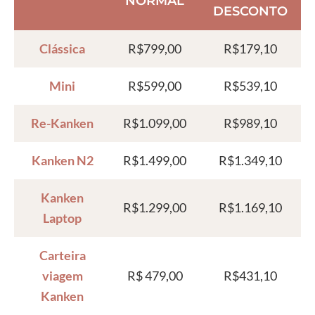
NORMAL
DESCONTO
Clássica
R$799,00
R$179,10
Mini
R$599,00
R$539,10
Re-Kanken
R$1.099,00
R$989,10
Kanken N2
R$1.499,00
R$1.349,10
Kanken
R$1.299,00
R$1.169,10
Laptop
Carteira
viagem
R$ 479,00
R$431,10
Kanken