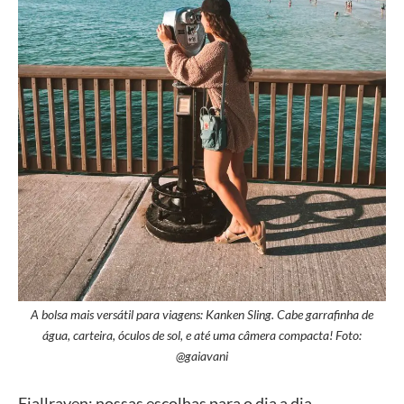
A bolsa mais versátil para viagens: Kanken Sling. Cabe garrafinha de
água, carteira, óculos de sol, e até uma câmera compacta! Foto:
@gaiavani
Fjallraven: nossas escolhas para o dia a dia