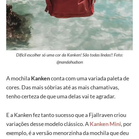
Difícil escolher só uma cor da Kanken! São todas lindas!! Foto:
@nandahudson
A mochila
Kanken
conta com uma variada paleta de
cores. Das mais sóbrias até as mais chamativas,
tenho certeza de que uma delas vai te agradar.
E a Kanken fez tanto sucesso que a Fjallraven criou
variações desse modelo clássico. A
Kanken Mini
, por
exemplo, é a versão menorzinha da mochila que deu