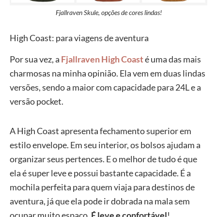
Fjallraven Skule, opções de cores lindas!
High Coast: para viagens de aventura
Por sua vez, a
Fjallraven High Coast
é uma das mais
charmosas na minha opinião. Ela vem em duas lindas
versões, sendo a maior com capacidade para 24L e a
versão pocket.
A High Coast apresenta fechamento superior em
estilo envelope. Em seu interior, os bolsos ajudam a
organizar seus pertences. E o melhor de tudo é que
ela é super leve e possui bastante capacidade. É a
mochila perfeita para quem viaja para destinos de
aventura, já que ela pode ir dobrada na mala sem
ocupar muito espaço.
É leve e confortável
!