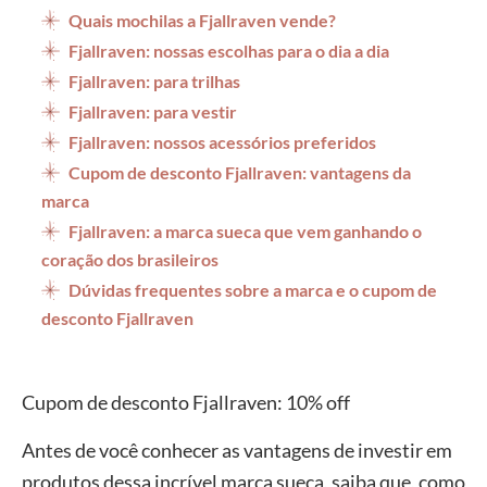
Quais mochilas a Fjallraven vende?
Fjallraven: nossas escolhas para o dia a dia
Fjallraven: para trilhas
Fjallraven: para vestir
Fjallraven: nossos acessórios preferidos
Cupom de desconto Fjallraven: vantagens da
marca
Fjallraven: a marca sueca que vem ganhando o
coração dos brasileiros
Dúvidas frequentes sobre a marca e o cupom de
desconto Fjallraven
Cupom de desconto Fjallraven: 10% off
Antes de você conhecer as vantagens de investir em
produtos dessa incrível marca sueca, saiba que, como