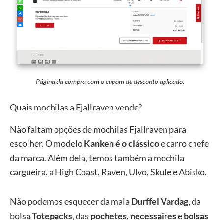
Página da compra com o cupom de desconto aplicado.
Quais mochilas a Fjallraven vende?
Não faltam opções de mochilas Fjallraven para
escolher. O modelo
Kanken é o clássico
e carro chefe
da marca. Além dela, temos também a mochila
cargueira, a High Coast, Raven, Ulvo, Skule e Abisko.
Não podemos esquecer da mala
Durffel Vardag
, da
bolsa
Totepacks
, das
pochetes
,
necessaires
e
bolsas