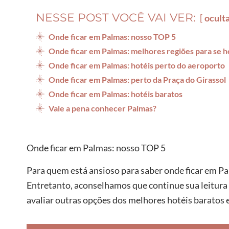
NESSE POST VOCÊ VAI VER:
ocult
Onde ficar em Palmas: nosso TOP 5
Onde ficar em Palmas: melhores regiões para se 
Onde ficar em Palmas: hotéis perto do aeroporto
Onde ficar em Palmas: perto da Praça do Girassol
Onde ficar em Palmas: hotéis baratos
Vale a pena conhecer Palmas?
Onde ficar em Palmas: nosso TOP 5
Para quem está ansioso para saber onde ficar em Pa
Entretanto, aconselhamos que continue sua leitura
avaliar outras opções dos melhores hotéis baratos