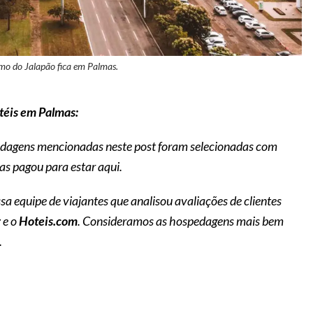
mo do Jalapão fica em Palmas.
otéis em Palmas:
pedagens mencionadas neste post foram selecionadas com
as pagou para estar aqui.
sa equipe de viajantes que analisou avaliações de clientes
g
e o
Hoteis.com
. Consideramos as hospedagens mais bem
.