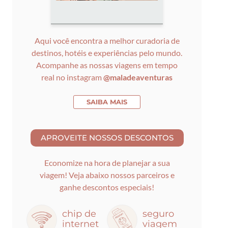
Aqui você encontra a melhor curadoria de
destinos, hotéis e experiências pelo mundo.
Acompanhe as nossas viagens em tempo
real no instagram
@maladeaventuras
SAIBA MAIS
Economize na hora de planejar a sua
viagem! Veja abaixo nossos parceiros e
ganhe descontos especiais!
chip de
seguro
internet
viagem