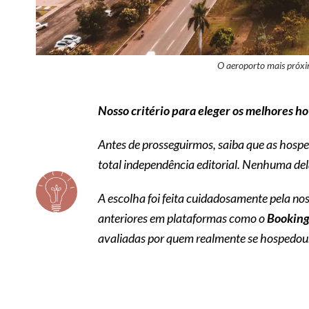
O aeroporto mais próxi
Nosso critério para eleger os melhores h
Antes de prosseguirmos, saiba que as hos
total independência editorial. Nenhuma del
A escolha foi feita cuidadosamente pela nos
anteriores em plataformas como o
Bookin
avaliadas por quem realmente se hospedou