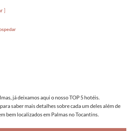
ar
hospedar
lmas, já deixamos aqui o nosso TOP 5 hotéis.
 para saber mais detalhes sobre cada um deles além de
 em bem localizados em Palmas no Tocantins.