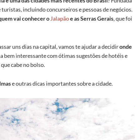
la é uma das cidades mais recentes do Brasil
? Fundada
turistas, incluindo concurseiros e pessoas de negócios.
 quem vai conhecer o
Jalapão
e as Serras Gerais
, que foi
assar uns dias na capital, vamos te ajudar a decidir
onde
ta bem interessante com ótimas sugestões de hotéis e
 que cabe no bolso.
almas
e outras dicas importantes sobre a cidade.