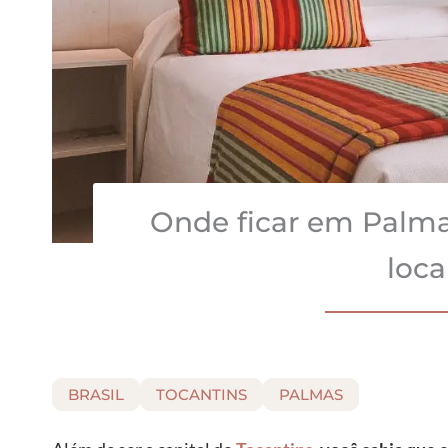
Onde ficar em Palma
loca
BRASIL
TOCANTINS
PALMAS