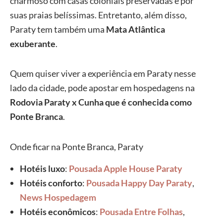
charmoso com casas coloniais preservadas e por
suas praias belíssimas. Entretanto, além disso,
Paraty tem também uma
Mata Atlântica
exuberante
.
Quem quiser viver a experiência em Paraty nesse
lado da cidade, pode apostar em hospedagens na
Rodovia Paraty x Cunha que é conhecida como
Ponte Branca
.
Onde ficar na Ponte Branca, Paraty
Hotéis luxo
:
Pousada Apple House Paraty
Hotéis conforto
:
Pousada Happy Day Paraty
,
News Hospedagem
Hotéis econômicos
:
Pousada Entre Folhas
,