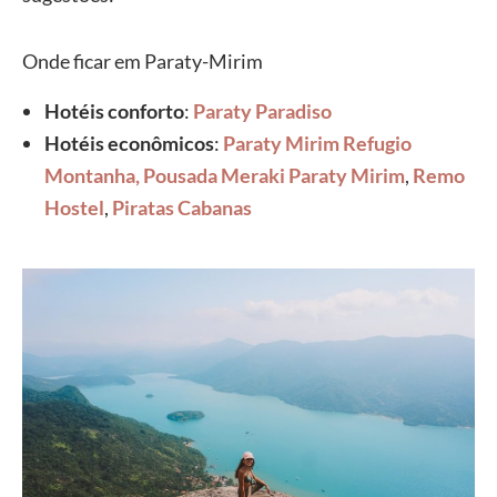
Onde ficar em Paraty-Mirim
Hotéis conforto
:
Paraty Paradiso
Hotéis econômicos
:
Paraty Mirim Refugio
Montanha,
Pousada Meraki Paraty Mirim
,
Remo
Hostel
,
Piratas Cabanas