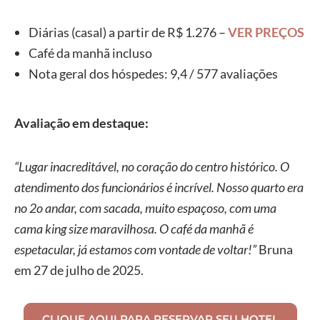
Diárias (casal) a partir de R$ 1.276 –
VER PREÇOS
Café da manhã incluso
Nota geral dos hóspedes: 9,4 / 577 avaliações
Avaliação em destaque:
“Lugar inacreditável, no coração do centro histórico. O
atendimento dos funcionários é incrível. Nosso quarto era
no 2o andar, com sacada, muito espaçoso, com uma
cama king size maravilhosa. O café da manhã é
espetacular, já estamos com vontade de voltar!”
Bruna
em 27 de julho de 2025.
CLIQUE AQUI PARA RESERVAR SEU HOTEL