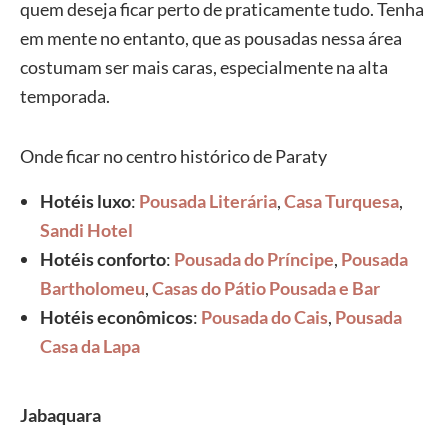
quem deseja ficar perto de praticamente tudo. Tenha
em mente no entanto, que as pousadas nessa área
costumam ser mais caras, especialmente na alta
temporada.
Onde ficar no centro histórico de Paraty
Hotéis luxo
:
Pousada Literária
,
Casa Turquesa
,
Sandi Hotel
Hotéis conforto
:
Pousada do Príncipe
,
Pousada
Bartholomeu
,
Casas do Pátio Pousada e Bar
Hotéis econômicos
:
Pousada do Cais
,
Pousada
Casa da Lapa
Jabaquara