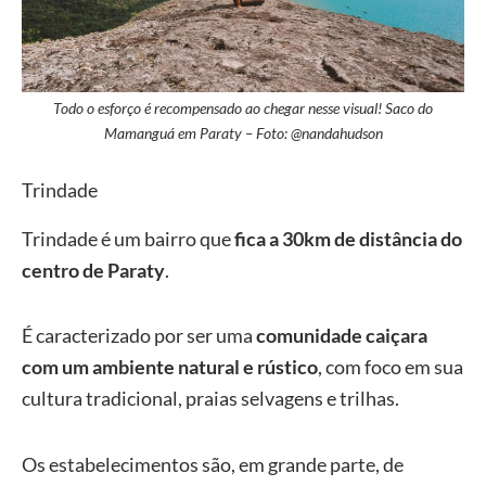
Todo o esforço é recompensado ao chegar nesse visual! Saco do
Mamanguá em Paraty – Foto: @nandahudson
Trindade
Trindade é um bairro que
fica a 30km de distância do
centro de Paraty
.
É caracterizado por ser uma
comunidade caiçara
com um ambiente natural e rústico
, com foco em sua
cultura tradicional, praias selvagens e trilhas.
Os estabelecimentos são, em grande parte, de