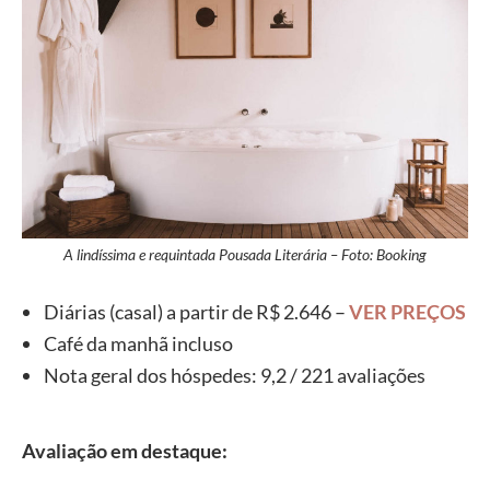
A lindíssima e requintada Pousada Literária – Foto: Booking
Diárias (casal) a partir de R$ 2.646 –
VER PREÇOS
Café da manhã incluso
Nota geral dos hóspedes: 9,2 / 221 avaliações
Avaliação em destaque: