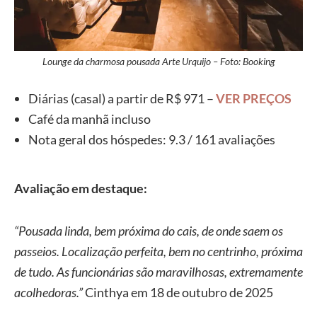
Lounge da charmosa pousada Arte Urquijo – Foto: Booking
Diárias (casal) a partir de R$ 971 –
VER PREÇOS
Café da manhã incluso
Nota geral dos hóspedes: 9.3 / 161 avaliações
Avaliação em destaque:
“Pousada linda, bem próxima do cais, de onde saem os
passeios. Localização perfeita, bem no centrinho, próxima
de tudo. As funcionárias são maravilhosas, extremamente
acolhedoras.”
Cinthya em 18 de outubro de 2025