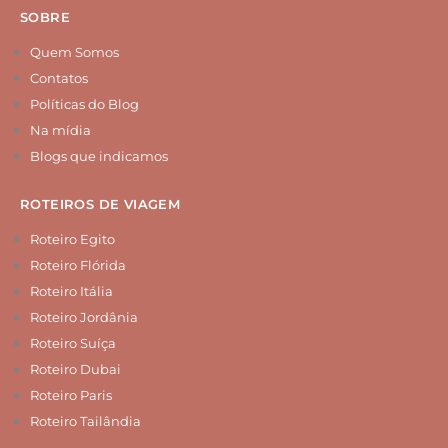
m
t
SOBRE
Quem Somos
Contatos
Políticas do Blog
Na mídia
Blogs que indicamos
ROTEIROS DE VIAGEM
Roteiro Egito
Roteiro Flórida
Roteiro Itália
Roteiro Jordânia
Roteiro Suíça
Roteiro Dubai
Roteiro Paris
Roteiro Tailândia