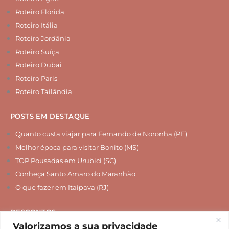
Roteiro Flórida
Roteiro Itália
Roteiro Jordânia
Roteiro Suíça
Roteiro Dubai
Roteiro Paris
Roteiro Tailândia
POSTS EM DESTAQUE
Quanto custa viajar para Fernando de Noronha (PE)
Melhor época para visitar Bonito (MS)
TOP Pousadas em Urubici (SC)
Conheça Santo Amaro do Maranhão
O que fazer em Itaipava (RJ)
DESCONTOS
Valorizamos a sua privacidade