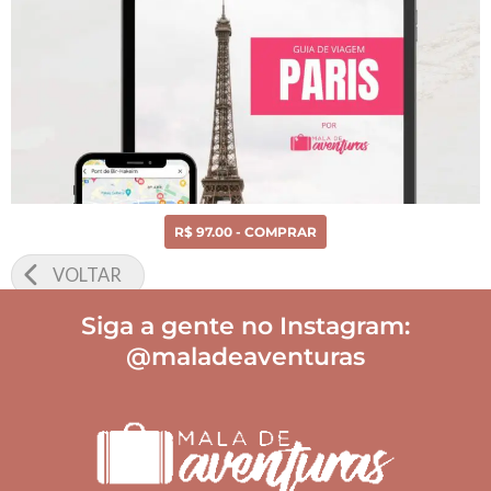
R$ 97.00 - COMPRAR
VOLTAR
Siga a gente no Instagram:
@maladeaventuras