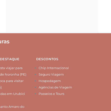
ras
 DESTAQUE
DESCONTOS
ta viajar para
Chip Internacional
de Noronha (PE)
Seguro Viagem
ca para visitar
Hospedagem
S)
Agências de Viagem
das em Urubici
Passeios e Tours
Santo Amaro do