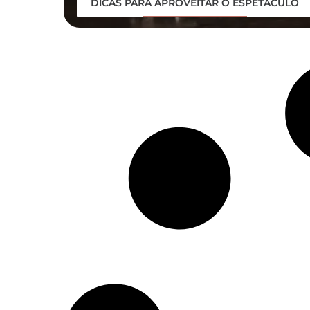
DICAS PARA APROVEITAR O ESPETÁCULO