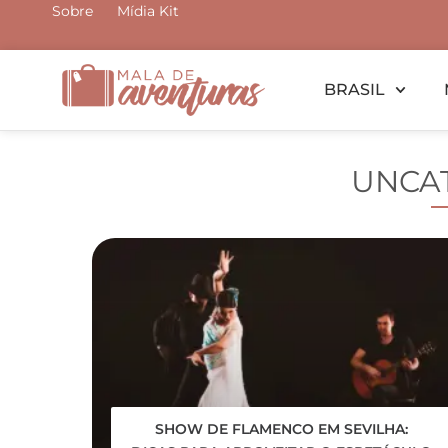
Ir
Sobre
Mídia Kit
para
o
BRASIL
conteúdo
UNCA
SHOW DE FLAMENCO EM SEVILHA: