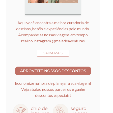
Aqui você encontra a melhor curadoria de
destinos, hotéis e experiências pelo mundo.
Acompanhe as nossas viagens em tempo
real no instagram
@maladeaventuras
SAIBA MAIS
Economize na hora de planejar a sua viagem!
Veja abaixo nossos parceiros e ganhe
descontos especiais!
chip de
seguro