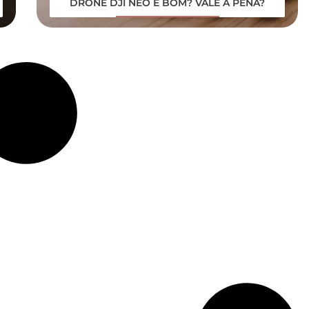
DRONE DJI NEO É BOM? VALE A PENA?