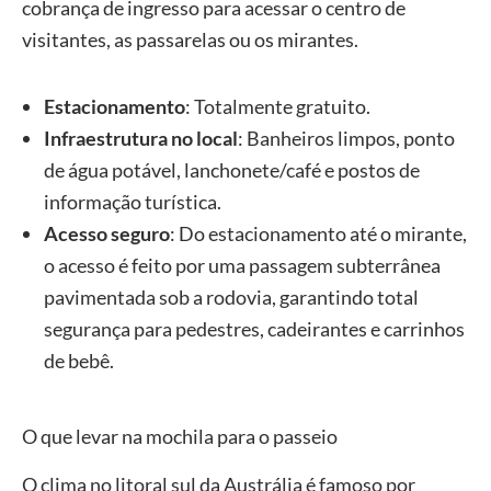
cobrança de ingresso para acessar o centro de
visitantes, as passarelas ou os mirantes.
Estacionamento
: Totalmente gratuito.
Infraestrutura no local
: Banheiros limpos, ponto
de água potável, lanchonete/café e postos de
informação turística.
Acesso seguro
: Do estacionamento até o mirante,
o acesso é feito por uma passagem subterrânea
pavimentada sob a rodovia, garantindo total
segurança para pedestres, cadeirantes e carrinhos
de bebê.
O que levar na mochila para o passeio
O clima no litoral sul da Austrália é famoso por