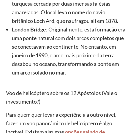
turquesa cercada por duas imensas falésias
amareladas. O local leva o nome do navio
britânico Loch Ard, que naufragou ali em 1878.
London Bridge
: Originalmente, esta formação era
uma ponte natural com dois arcos completos que
se conectavam ao continente. No entanto, em
janeiro de 1990, o arco mais próximo da terra
desabou no oceano, transformando a ponte em
um arco isolado no mar.
Voo de helicóptero sobre os 12 Apóstolos (Vale o
investimento?)
Para quem quer levar a experiência a outro nível,
fazer um voo panorâmico de helicóptero é algo
incrível. Existem algumas
opções saindo de