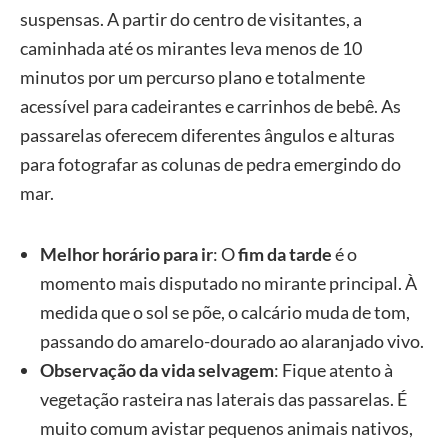
suspensas. A partir do centro de visitantes, a
caminhada até os mirantes leva menos de 10
minutos por um percurso plano e totalmente
acessível para cadeirantes e carrinhos de bebê. As
passarelas oferecem diferentes ângulos e alturas
para fotografar as colunas de pedra emergindo do
mar.
Melhor horário para ir
: O
fim da tarde
é o
momento mais disputado no mirante principal. À
medida que o sol se põe, o calcário muda de tom,
passando do amarelo-dourado ao alaranjado vivo.
Observação da vida selvagem
: Fique atento à
vegetação rasteira nas laterais das passarelas. É
muito comum avistar pequenos animais nativos,