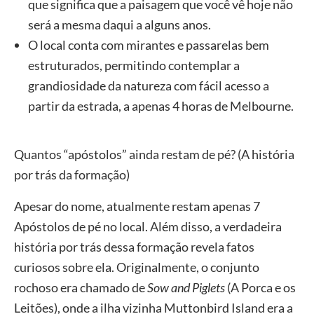
que significa que a paisagem que você vê hoje não
será a mesma daqui a alguns anos.
O local conta com mirantes e passarelas bem
estruturados, permitindo contemplar a
grandiosidade da natureza com fácil acesso a
partir da estrada, a apenas 4 horas de Melbourne.
Quantos “apóstolos” ainda restam de pé? (A história
por trás da formação)
Apesar do nome, atualmente restam apenas 7
Apóstolos de pé no local. Além disso, a verdadeira
história por trás dessa formação revela fatos
curiosos sobre ela. Originalmente, o conjunto
rochoso era chamado de
Sow and Piglets
(A Porca e os
Leitões), onde a ilha vizinha Muttonbird Island era a