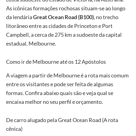
As icônicas formações rochosas situam-se ao longo
da lendária
Great Ocean Road (B100)
, no trecho
litorâneo entre as cidades de Princeton e Port
Campbell, a cerca de 275 km a sudoeste da capital
estadual, Melbourne.
Como ir de Melbourne até os 12 Apóstolos
A viagem a partir de Melbourne é a rota mais comum
entre os visitantes e pode ser feita de algumas
formas. Confira abaixo quais são e veja qual se
encaixa melhor no seu perfil e orçamento.
De carro alugado pela Great Ocean Road (A rota
cênica)