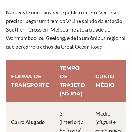
Não existe um transporte público direto. Você vai
precisar pegar um trem da V/Line saindo da estação
Southern Cross em Melbourne até a cidade de
Warrnambool ou Geelong, e de lá um ônibus regional
que percorre trechos da Great Ocean Road.
TEMPO
FORMA DE
DE
CUSTO
TRANSPORTE
TRAJETO
MÉDIO
(SÓ IDA)
3h
Médio
Carro Alugado
(interior) a
(aluguel +
5h (costa)
combustível)