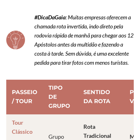
#DicaDaGaia
: Muitas empresas oferecem a
chamada rota invertida, indo direto pela
rodovia rápida de manhã para chegar aos 12
Apóstolos antes da multidão e fazendo a
costa à tarde. Sem dúvida, é uma excelente
pedida para tirar fotos com menos turistas.
TIPO
PASSEIO
SENTIDO
PR
DE
/ TOUR
DA ROTA
VA
GRUPO
Tour
Rota
Clássico
Tradicional
Grupo
Mel