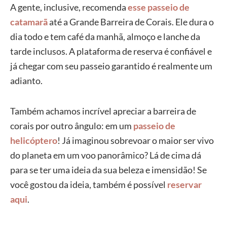
A gente, inclusive, recomenda
esse passeio de
catamarã
até a Grande Barreira de Corais. Ele dura o
dia todo e tem café da manhã, almoço e lanche da
tarde inclusos. A plataforma de reserva é confiável e
já chegar com seu passeio garantido é realmente um
adianto.
Também achamos incrível apreciar a barreira de
corais por outro ângulo: em um
passeio de
helicóptero
! Já imaginou sobrevoar o maior ser vivo
do planeta em um voo panorâmico? Lá de cima dá
para se ter uma ideia da sua beleza e imensidão! Se
você gostou da ideia, também é possível
reservar
aqui
.