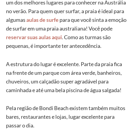
um dos melhores lugares para conhecer na Austrália
no verão. Para quem quer surfar, a praia é ideal para
algumas
aulas de surfe
para que você sinta a emoção
de surfar em uma praia australiana! Você pode
reservar suas aulas aqui
. Como as turmas são
pequenas, é importante ter antecedência.
A estrutura do lugar é excelente. Parte da praia fica
na frente de um parque com área verde, banheiros,
chuveiros, um calçadão super agradável para
caminhada e até uma bela piscina de água salgada!
Pela região de Bondi Beach existem também muitos
bares, restaurantes e lojas, lugar excelente para
passar o dia.