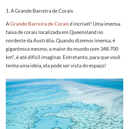
1. A Grande Barreira de Corais
A
Grande Barreira de Corais
é incrível! Uma imensa
faixa de corais localizada em Queensland no
nordeste da Austrália. Quando dizemos imensa, é
gigantesca mesmo, a maior do mundo com 348 700
km², é até difícil imaginar. Entretanto, para que você
tenha uma ideia, ela pode ser vista do espaço!