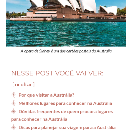
A opera de Sidney é um dos cartões postais da Australia
NESSE POST VOCÊ VAI VER:
ocultar
Por que visitar a Austrália?
Melhores lugares para conhecer na Austrália
Dúvidas frequentes de quem procura lugares
para conhecer na Austrália
Dicas para planejar sua viagem para a Austrália