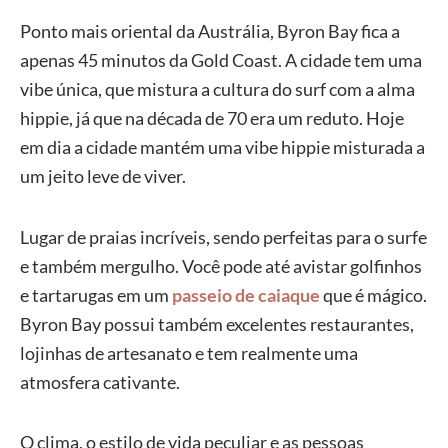
Ponto mais oriental da Austrália, Byron Bay fica a
apenas 45 minutos da Gold Coast. A cidade tem uma
vibe única, que mistura a cultura do surf com a alma
hippie, já que na década de 70 era um reduto. Hoje
em dia a cidade mantém uma vibe hippie misturada a
um jeito leve de viver.
Lugar de praias incríveis, sendo perfeitas para o surfe
e também mergulho. Você pode até avistar golfinhos
e tartarugas em um
passeio de caiaque
que é mágico.
Byron Bay possui também excelentes restaurantes,
lojinhas de artesanato e tem realmente uma
atmosfera cativante.
O clima, o estilo de vida peculiar e as pessoas