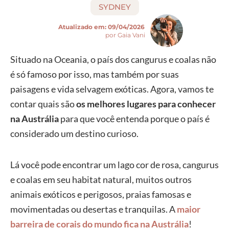
SYDNEY
Atualizado em:
09/04/2026
por Gaia Vani
Situado na Oceania, o país dos cangurus e coalas não
é só famoso por isso, mas também por suas
paisagens e vida selvagem exóticas. Agora, vamos te
contar quais são
os melhores lugares para conhecer
na Austrália
para que você entenda porque o país é
considerado um destino curioso.
Lá você pode encontrar um lago cor de rosa, cangurus
e coalas em seu habitat natural, muitos outros
animais exóticos e perigosos, praias famosas e
movimentadas ou desertas e tranquilas. A
maior
barreira de corais do mundo fica na Austrália
!