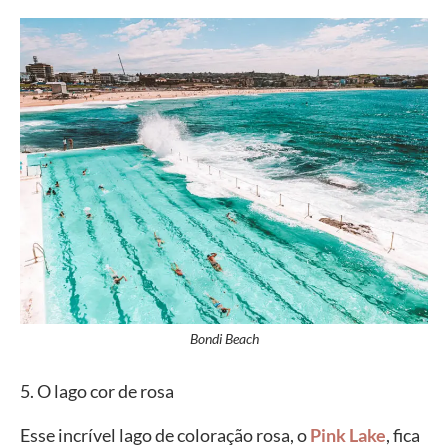
Bondi Beach
5. O lago cor de rosa
Esse incrível lago de coloração rosa, o
Pink Lake
, fica