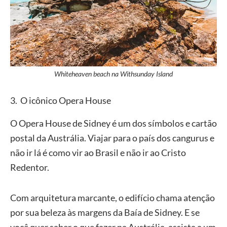
Whiteheaven beach na Withsunday Island
3. O icônico Opera House
O Opera House de Sidney é um dos símbolos e cartão
postal da Austrália. Viajar para o país dos cangurus e
não ir lá é como vir ao Brasil e não ir ao Cristo
Redentor.
Com arquitetura marcante, o edifício chama atenção
por sua beleza às margens da Baía de Sidney. E se