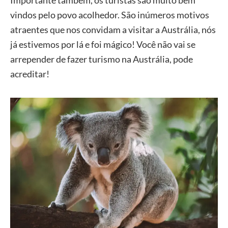
Importante também, os turistas são muito bem
vindos pelo povo acolhedor. São inúmeros motivos
atraentes que nos convidam a visitar a Austrália, nós
já estivemos por lá e foi mágico! Você não vai se
arrepender de fazer turismo na Austrália, pode
acreditar!