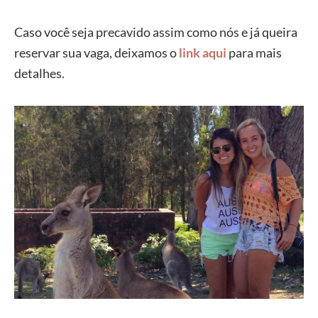
Caso você seja precavido assim como nós e já queira
reservar sua vaga, deixamos o
link aqui
para mais
detalhes.