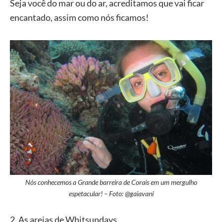
Seja você do mar ou do ar, acreditamos que vai ficar
encantado, assim como nós ficamos!
Nós conhecemos a Grande barreira de Corais em um mergulho
espetacular! – Foto: @gaiavani
2. As areias de Whitsundays