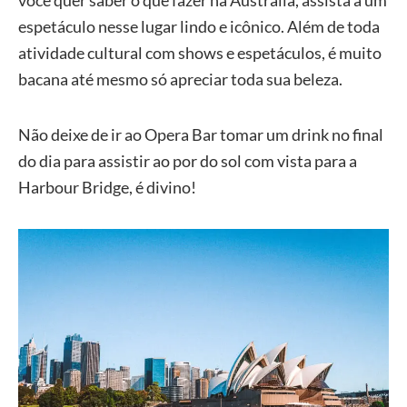
você quer saber o que fazer na Austrália, assista a um
espetáculo nesse lugar lindo e icônico. Além de toda
atividade cultural com shows e espetáculos, é muito
bacana até mesmo só apreciar toda sua beleza.
Não deixe de ir ao Opera Bar tomar um drink no final
do dia para assistir ao por do sol com vista para a
Harbour Bridge, é divino!