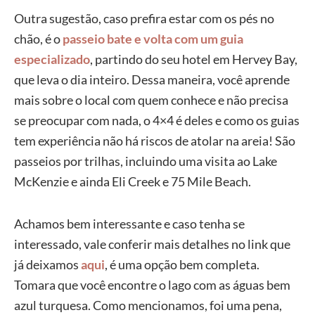
Outra sugestão, caso prefira estar com os pés no
chão, é o
passeio bate e volta com um guia
especializado
, partindo do seu hotel em Hervey Bay,
que leva o dia inteiro. Dessa maneira, você aprende
mais sobre o local com quem conhece e não precisa
se preocupar com nada, o 4×4 é deles e como os guias
tem experiência não há riscos de atolar na areia! São
passeios por trilhas, incluindo uma visita ao Lake
McKenzie e ainda Eli Creek e 75 Mile Beach.
Achamos bem interessante e caso tenha se
interessado, vale conferir mais detalhes no link que
já deixamos
aqui
, é uma opção bem completa.
Tomara que você encontre o lago com as águas bem
azul turquesa. Como mencionamos, foi uma pena,