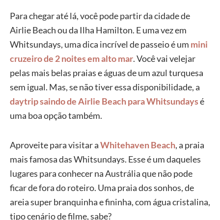
Para chegar até lá, você pode partir da cidade de
Airlie Beach ou da Ilha Hamilton. E uma vez em
Whitsundays, uma dica incrível de passeio é um
mini
cruzeiro de 2 noites em alto mar
. Você vai velejar
pelas mais belas praias e águas de um azul turquesa
sem igual. Mas, se não tiver essa disponibilidade, a
daytrip saindo de Airlie Beach para Whitsundays
é
uma boa opção também.
Aproveite para visitar a
Whitehaven Beach
, a praia
mais famosa das Whitsundays. Esse é um daqueles
lugares para conhecer na Austrália que não pode
ficar de fora do roteiro. Uma praia dos sonhos, de
areia super branquinha e fininha, com água cristalina,
tipo cenário de filme, sabe?