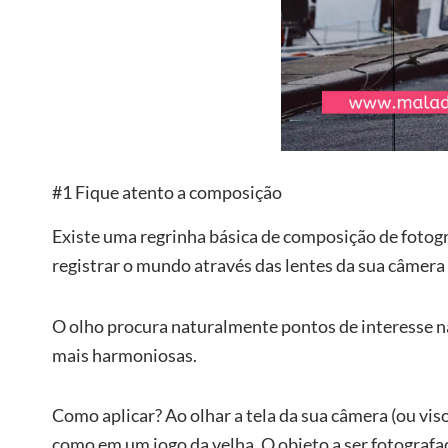
#1 Fique atento a composição
Existe uma regrinha básica de composição de fotog
registrar o mundo através das lentes da sua câmera (
O olho procura naturalmente pontos de interesse na
mais harmoniosas.
Como aplicar? Ao olhar a tela da sua câmera (ou viso
como em um jogo da velha. O objeto a ser fotograf