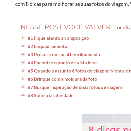
com 8 dicas para melhorar as suas fotos de viagem.
NESSE POST VOCÊ VAI VER:
ocult
#1 Fique atento a composição
#2 Enquadramento
#3 Procure um local bem iluminado
#4 Encontre o ponto de vista ideal
#5 Quando o assunto é fotos de viagem: Menos é 
#6 Brinque com a moldura da foto
#7 Busque inspiração de boas fotos de viagem
#8 Solte a criatividade