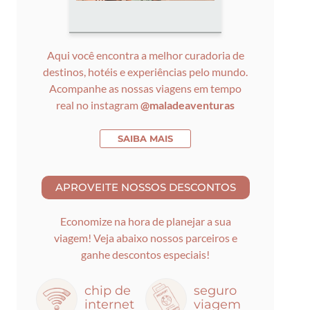
Aqui você encontra a melhor curadoria de
destinos, hotéis e experiências pelo mundo.
Acompanhe as nossas viagens em tempo
real no instagram
@maladeaventuras
SAIBA MAIS
Economize na hora de planejar a sua
viagem! Veja abaixo nossos parceiros e
ganhe descontos especiais!
chip de
seguro
internet
viagem