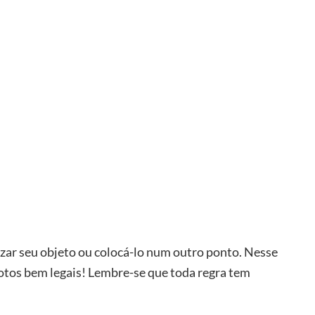
lizar seu objeto ou colocá-lo num outro ponto. Nesse
r fotos bem legais! Lembre-se que toda regra tem