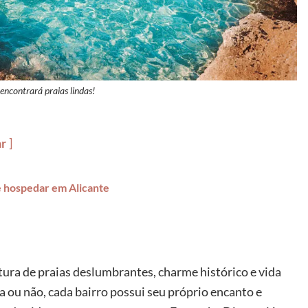
encontrará praias lindas!
ar
se hospedar em Alicante
tura de praias deslumbrantes, charme histórico e vida
ta ou não, cada bairro possui seu próprio encanto e