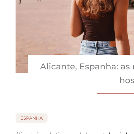
Alicante, Espanha: as
ho
ESPANHA