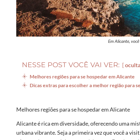
Em Alicante, você 
NESSE POST VOCÊ VAI VER:
ocult
Melhores regiões para se hospedar em Alicante
Dicas extras para escolher a melhor região para 
Melhores regiões para se hospedar em Alicante
Alicante é rica em diversidade, oferecendo uma mis
urbana vibrante. Seja a primeira vez que você a visi