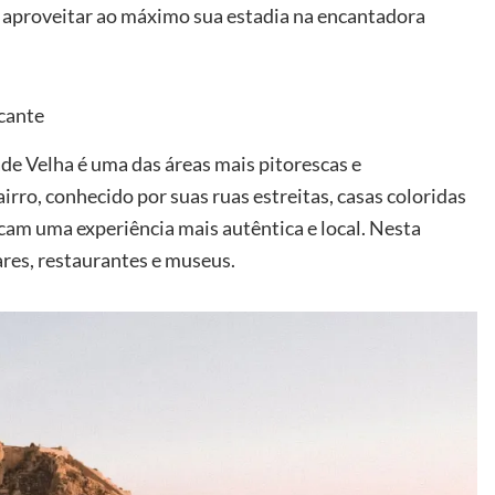
a aproveitar ao máximo sua estadia na encantadora
icante
ade Velha é uma das áreas mais pitorescas e
rro, conhecido por suas ruas estreitas, casas coloridas
scam uma experiência mais autêntica e local. Nesta
res, restaurantes e museus.