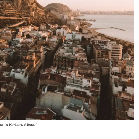
anta Barbara é lindo!