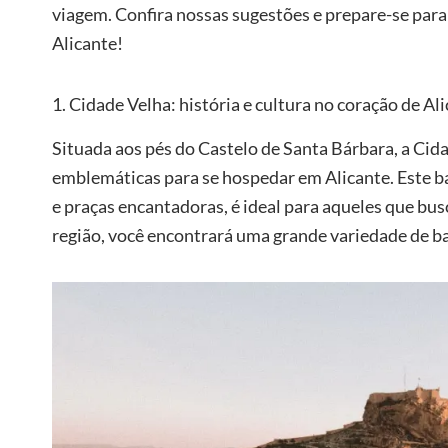
viagem. Confira nossas sugestões e prepare-se par
Alicante!
1. Cidade Velha: história e cultura no coração de Al
Situada aos pés do Castelo de Santa Bárbara, a Cid
emblemáticas para se hospedar em Alicante. Este bai
e praças encantadoras, é ideal para aqueles que bu
região, você encontrará uma grande variedade de ba