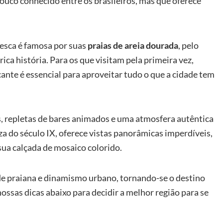
ouco conhecido entre os brasileiros, mas que oferece
resca é famosa por suas
praias de areia dourada
, pelo
ca história. Para os que visitam pela primeira vez,
ante é essencial para aproveitar tudo o que a cidade tem
tas, repletas de bares animados e uma atmosfera autêntica
a do século IX, oferece vistas panorâmicas imperdíveis,
ua calçada de mosaico colorido.
de praiana e dinamismo urbano, tornando-se o destino
 nossas dicas abaixo para decidir a melhor região para se