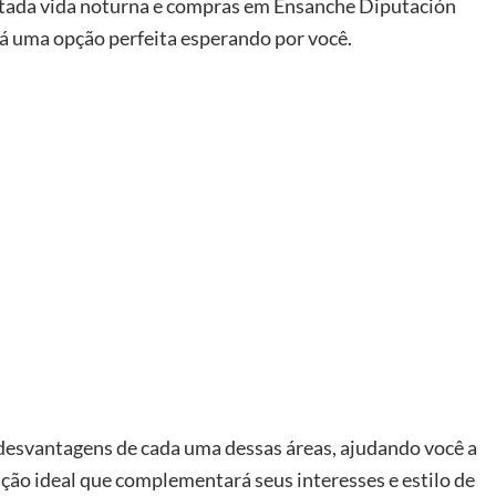
agitada vida noturna e compras em Ensanche Diputación
há uma opção perfeita esperando por você.
 desvantagens de cada uma dessas áreas, ajudando você a
ção ideal que complementará seus interesses e estilo de