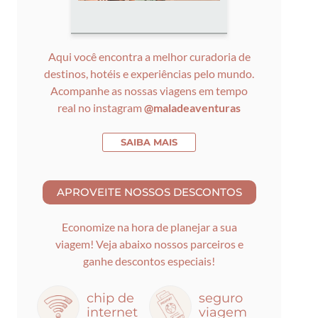
Aqui você encontra a melhor curadoria de
destinos, hotéis e experiências pelo mundo.
Acompanhe as nossas viagens em tempo
real no instagram
@maladeaventuras
SAIBA MAIS
Economize na hora de planejar a sua
viagem! Veja abaixo nossos parceiros e
ganhe descontos especiais!
chip de
seguro
internet
viagem