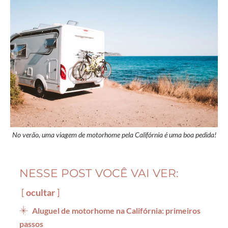
No verão, uma viagem de motorhome pela Califórnia é uma boa pedida!
NESSE POST VOCÊ VAI VER:
ocultar
Aluguel de motorhome na Califórnia: primeiros
passos