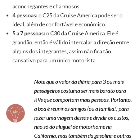
aconchegantes e charmosos.
4 pessoas:
o C25 da Cruise America pode ser o
ideal, além de confortável e econômico.
5 a 7 pessoas:
o C30 da Cruise America. Ele é
grandão, então é válido intercalar a direção entre
alguns dos integrantes, assim não fica tão
cansativo para um único motorista.
Note que o valor da diária para 3 ou mais
passageiros costuma ser mais barato para
RVs que comportam mais pessoas. Portanto,
a boa é reunir os amigos (ou a família!) para
fazer uma viagem dessas e dividir os custos,
não só do aluguel de motorhome na
Califórnia, mas também da gasolina e outras