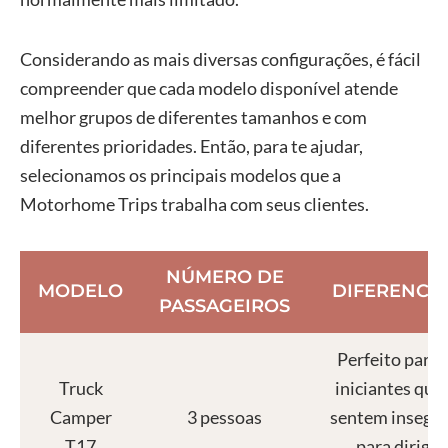
Considerando as mais diversas configurações, é fácil
compreender que cada modelo disponível atende
melhor grupos de diferentes tamanhos e com
diferentes prioridades. Então, para te ajudar,
selecionamos os principais modelos que a
Motorhome Trips trabalha com seus clientes.
NÚMERO DE
MODELO
DIFERENCIA
PASSAGEIROS
Perfeito para 
Truck
iniciantes que 
Camper
3 pessoas
sentem insegu
T17
para dirigir