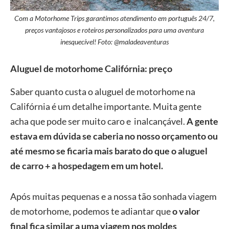
Com a Motorhome Trips garantimos atendimento em português 24/7,
preços vantajosos e roteiros personalizados para uma aventura
inesquecível! Foto: @maladeaventuras
Aluguel de motorhome Califórnia: preço
Saber quanto custa o aluguel de motorhome na
Califórnia é um detalhe importante. Muita gente
acha que pode ser muito caro e inalcançável.
A gente
estava em dúvida se caberia no nosso orçamento ou
até mesmo se ficaria mais barato do que o aluguel
de carro + a hospedagem em um hotel.
Após muitas pequenas e a nossa tão sonhada viagem
de motorhome, podemos te adiantar que
o valor
final fica similar a uma viagem nos moldes