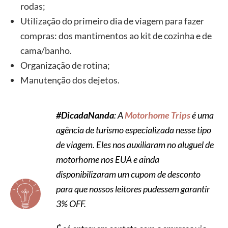
rodas;
Utilização do primeiro dia de viagem para fazer
compras: dos mantimentos ao kit de cozinha e de
cama/banho.
Organização de rotina;
Manutenção dos dejetos.
#DicadaNanda
: A
Motorhome Trips
é uma
agência de turismo especializada nesse tipo
de viagem. Eles nos auxiliaram no aluguel de
motorhome nos EUA e ainda
disponibilizaram um cupom de desconto
para que nossos leitores pudessem garantir
3% OFF.