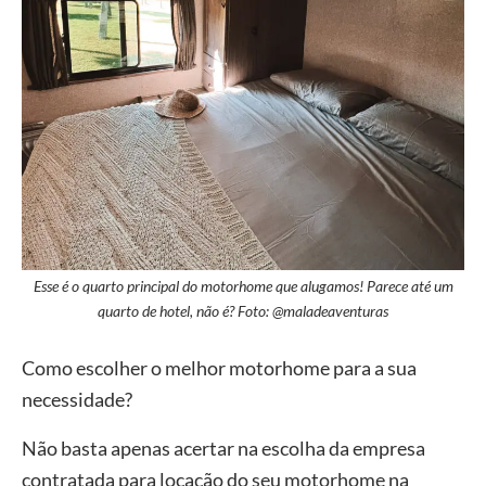
Esse é o quarto principal do motorhome que alugamos! Parece até um
quarto de hotel, não é? Foto: @maladeaventuras
Como escolher o melhor motorhome para a sua
necessidade?
Não basta apenas acertar na escolha da empresa
contratada para locação do seu motorhome na