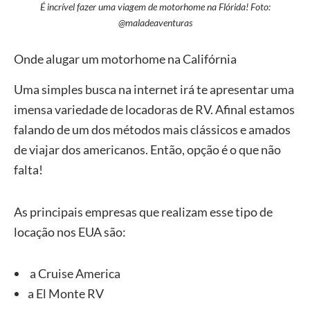
É incrível fazer uma viagem de motorhome na Flórida! Foto:
@maladeaventuras
Onde alugar um motorhome na Califórnia
Uma simples busca na internet irá te apresentar uma
imensa variedade de locadoras de RV. Afinal estamos
falando de um dos métodos mais clássicos e amados
de viajar dos americanos. Então, opção é o que não
falta!
As principais empresas que realizam esse tipo de
locação nos EUA são:
a Cruise America
a El Monte RV