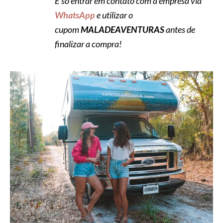
É só entrar em contato com a empresa via
WhatsApp
e utilizar o
cupom
MALADEAVENTURAS
antes de
finalizar a compra!