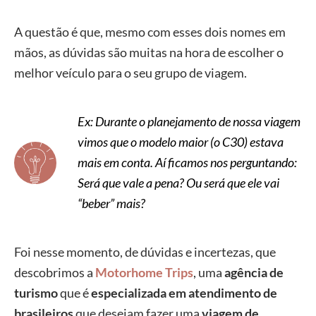
A questão é que, mesmo com esses dois nomes em
mãos, as dúvidas são muitas na hora de escolher o
melhor veículo para o seu grupo de viagem.
Ex: Durante o planejamento de nossa viagem
vimos que o modelo maior (o C30) estava
mais em conta. Aí ficamos nos perguntando:
Será que vale a pena? Ou será que ele vai
“beber” mais?
Foi nesse momento, de dúvidas e incertezas, que
descobrimos a
Motorhome Trips
, uma
agência de
turismo
que é
especializada em atendimento de
brasileiros
que desejam fazer uma
viagem de