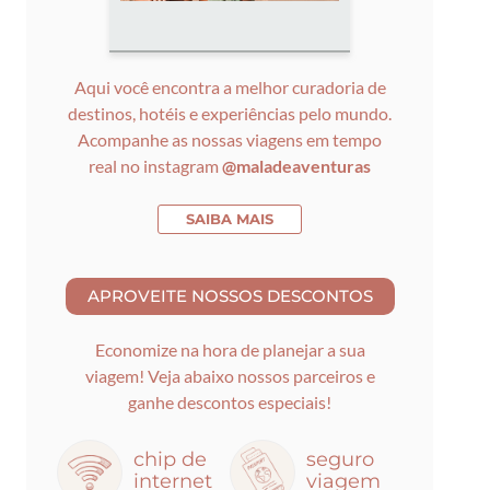
Aqui você encontra a melhor curadoria de
destinos, hotéis e experiências pelo mundo.
Acompanhe as nossas viagens em tempo
real no instagram
@maladeaventuras
SAIBA MAIS
Economize na hora de planejar a sua
viagem! Veja abaixo nossos parceiros e
ganhe descontos especiais!
chip de
seguro
internet
viagem