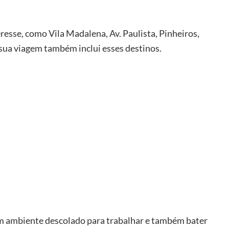
eresse, como Vila Madalena, Av. Paulista, Pinheiros,
 sua viagem também inclui esses destinos.
m ambiente descolado para trabalhar e também bater