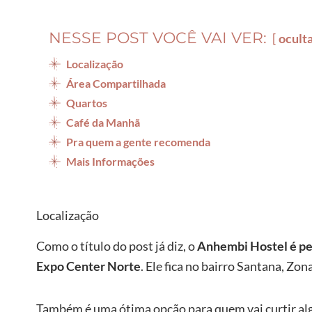
NESSE POST VOCÊ VAI VER:
ocult
Localização
Área Compartilhada
Quartos
Café da Manhã
Pra quem a gente recomenda
Mais Informações
Localização
Como o título do post já diz, o
Anhembi Hostel é pe
Expo Center Norte
. Ele fica no bairro Santana, Zon
Também é uma ótima opção para quem vai curtir a