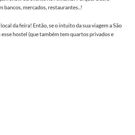
m bancos, mercados, restaurantes..!
al da feira! Então, se o intuito da sua viagem a São
s esse hostel (que também tem quartos privados e