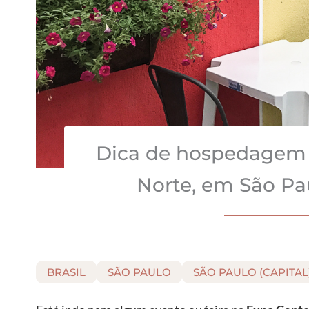
Dica de hospedagem 
Norte, em São Pa
BRASIL
SÃO PAULO
SÃO PAULO (CAPITAL