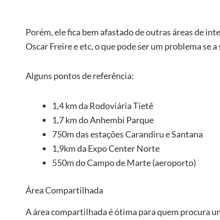
Porém, ele fica bem afastado de outras áreas de int
Oscar Freire e etc, o que pode ser um problema se a
Alguns pontos de referência:
1,4 km da Rodoviária Tietê
1,7 km do Anhembi Parque
750m das estações Carandiru e Santana
1,9km da Expo Center Norte
550m do Campo de Marte (aeroporto)
Área Compartilhada
A área compartilhada é ótima para quem procura u