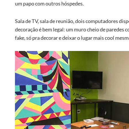
um papo com outros hóspedes.
Sala de TV, sala de reunião, dois computadores dispo
decoração é bem legal: um muro cheio de paredes col
fake, só pra decorar e deixar o lugar mais cool mes