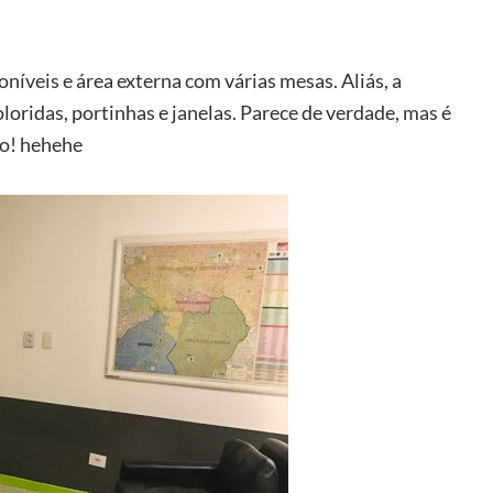
níveis e área externa com várias mesas. Aliás, a
oridas, portinhas e janelas. Parece de verdade, mas é
mo! hehehe