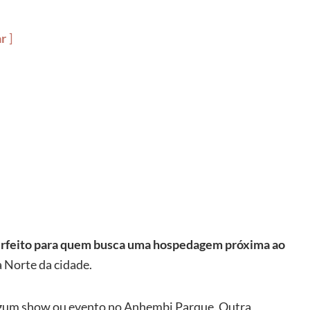
ar
rfeito para quem busca uma hospedagem próxima ao
a Norte da cidade.
lgum show ou evento no Anhembi Parque. Outra