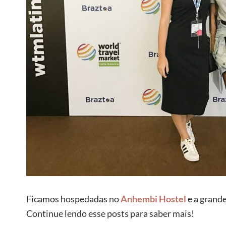
Ficamos hospedadas no
Anhembi Hostel
e a grande
Continue lendo esse posts para saber mais!