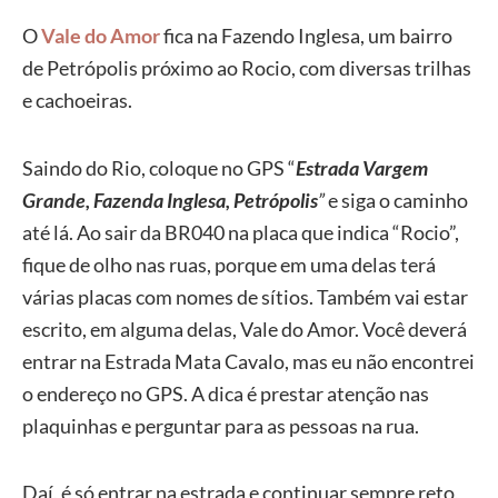
O
Vale do Amor
fica na Fazendo Inglesa, um bairro
de Petrópolis próximo ao Rocio, com diversas trilhas
e cachoeiras.
Saindo do Rio, coloque no GPS “
Estrada Vargem
Grande
, Fazenda Inglesa, Petrópolis
”
e siga o caminho
até lá. Ao sair da BR040 na placa que indica “Rocio”,
fique de olho nas ruas, porque em uma delas terá
várias placas com nomes de sítios. Também vai estar
escrito, em alguma delas, Vale do Amor. Você deverá
entrar na Estrada Mata Cavalo, mas eu não encontrei
o endereço no GPS. A dica é prestar atenção nas
plaquinhas e perguntar para as pessoas na rua.
Daí, é só entrar na estrada e continuar sempre reto,