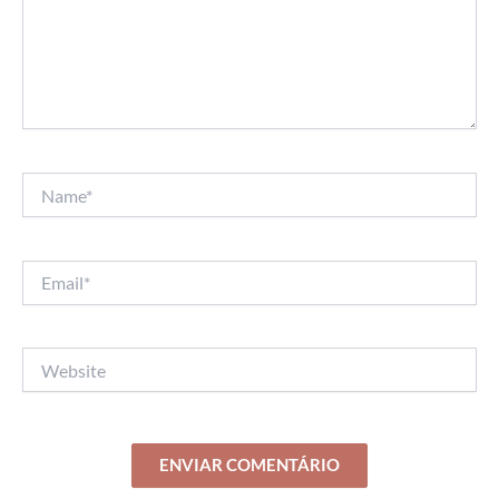
Name*
Email*
Website