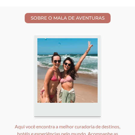
Aqui você encontra a melhor curadoria de destinos,
hotéis e experiências pelo mundo. Acompanhe as