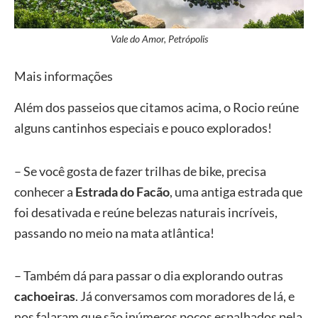
Vale do Amor, Petrópolis
Mais informações
Além dos passeios que citamos acima, o Rocio reúne
alguns cantinhos especiais e pouco explorados!
– Se você gosta de fazer trilhas de bike, precisa
conhecer a
Estrada do Facão
, uma antiga estrada que
foi desativada e reúne belezas naturais incríveis,
passando no meio na mata atlântica!
– Também dá para passar o dia explorando outras
cachoeiras
. Já conversamos com moradores de lá, e
nos falaram que são inúmeros poços espalhados pela