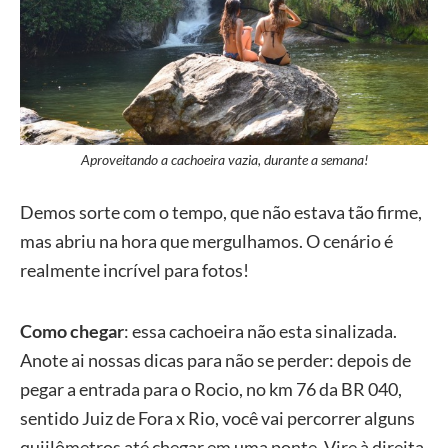
Aproveitando a cachoeira vazia, durante a semana!
Demos sorte com o tempo, que não estava tão firme,
mas abriu na hora que mergulhamos. O cenário é
realmente incrível para fotos!
Como chegar
: essa cachoeira não esta sinalizada.
Anote ai nossas dicas para não se perder: depois de
pegar a entrada para o Rocio, no km 76 da BR 040,
sentido Juiz de Fora x Rio, você vai percorrer alguns
quiilômetros até chegar em uma ponte. Vire à direita,