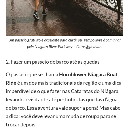
Um passeio gratuito e excelente para curtir seu tempo livre é caminhar
pela Niagara River Parkway – Foto: @gaiavani
2. Fazer um passeio de barco até as quedas
O passeio que se chama
Hornblower Niagara Boat
Ride
é um dos mais tradicionais da região e uma dica
imperdível de o que fazer nas Cataratas do Niágara,
levando o visitante até pertinho das quedas d’água
de barco. Essa aventura vale super a pena! Mas cabe
a dica: você deve levar uma muda de roupa para se
trocar depois.