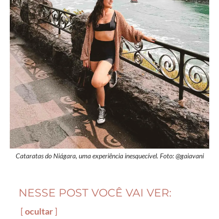
Cataratas do Niágara, uma experiência inesquecível. Foto: @gaiavani
NESSE POST VOCÊ VAI VER:
ocultar