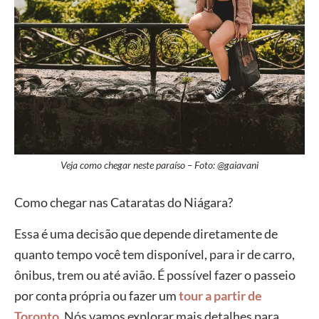
Veja como chegar neste paraíso – Foto: @gaiavani
Como chegar nas Cataratas do Niágara?
Essa é uma decisão que depende diretamente de
quanto tempo você tem disponível, para ir de carro,
ônibus, trem ou até avião. É possível fazer o passeio
por conta própria ou fazer um
tour a partir de
Toronto
. Nós vamos explorar mais detalhes para