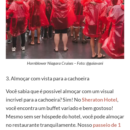
Hornblower Niagara Cruises – Foto: @gaiavani
3. Almoçar com vista para a cachoeira
Você sabia que é possível almoçar com um visual
incrível para a cachoeira? Sim! No
Sheraton Hotel
,
você encontra um buffet variado e bem gostoso!
Mesmo sem ser hóspede do hotel, você pode almoçar
no restaurante tranquilamente. Nosso
passeio de 1