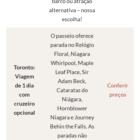
barco ou atração
alternativa – nossa
escolha!
O passeio oferece
parada no Relógio
Floral, Niagara
Whirlpool, Maple
Toronto:
Leaf Place, Sir
Viagem
Adam Beck,
de 1 dia
Conferir
Cataratas do
com
preços
Niágara,
cruzeiro
Hornblower
opcional
Niagara e Journey
Behin the Falls. As
paradas não