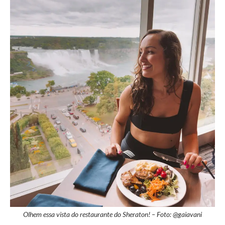
Olhem essa vista do restaurante do Sheraton! – Foto: @gaiavani