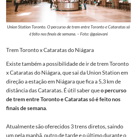
Union Station Toronto. O percurso de trem entre Toronto e Cataratas só
é feito nos finais de semana. – Foto: @gaiavani
Trem Toronto x Cataratas do Niágara
Existe também a possibilidade de ir de trem Toronto
x Cataratas do Niágara, que sai da Union Station em
direção a estação em Niágara que fica a 5,3 km de
distância das Cataratas. É útil saber que
o percurso
de trem entre Toronto e Cataratas só é feito nos
finais de semana
.
Atualmente são oferecidos 3 trens diretos, saindo
um pela manhã, outro de tarde e o último durante o