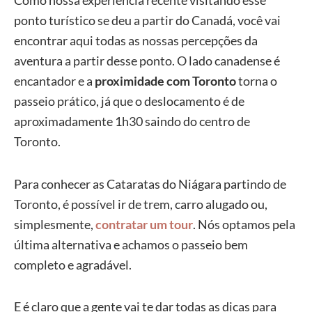
Como nossa experiência recente visitando esse
ponto turístico se deu a partir do Canadá, você vai
encontrar aqui todas as nossas percepções da
aventura a partir desse ponto. O lado canadense é
encantador e a
proximidade com Toronto
torna o
passeio prático, já que o deslocamento é de
aproximadamente 1h30 saindo do centro de
Toronto.
Para conhecer as Cataratas do Niágara partindo de
Toronto, é possível ir de trem, carro alugado ou,
simplesmente,
contratar um tour
. Nós optamos pela
última alternativa e achamos o passeio bem
completo e agradável.
E é claro que a gente vai te dar todas as dicas para