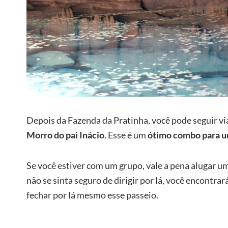
Depois da Fazenda da Pratinha, você pode seguir v
Morro do pai Inácio
. Esse é um
ótimo combo para u
Se você estiver com um grupo, vale a pena alugar um
não se sinta seguro de dirigir por lá, você encontra
fechar por lá mesmo esse passeio.