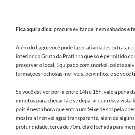
Fica aqui a dica:
procure evitar de ir em sábados e fer
Além do Lago, você pode fazer atividades extras, com
interior da Gruta da Pratinha que só é permitido co
preservar o local. Equipado com snorkel, colete salv
formações rochosas incríveis, peixinhos, e se você ti
Se você estiver por lá entre 14h e 15h, vale a pena d
minutos para chegar lá e se deparar com essa vista l
pois é nesta hora que entra um feixe de sol pela abe
mostra a incrível água transparente, além de alguns 
profundidade, cerca de 70m, ela é fechada para mer