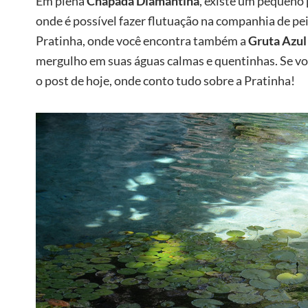
Em plena
Chapada Diamantina
, existe um pequeno
onde é possível fazer flutuação na companhia de pei
Pratinha, onde você encontra também a
Gruta Azul
mergulho em suas águas calmas e quentinhas.
Se vo
o post de hoje, onde conto tudo sobre a Pratinha!