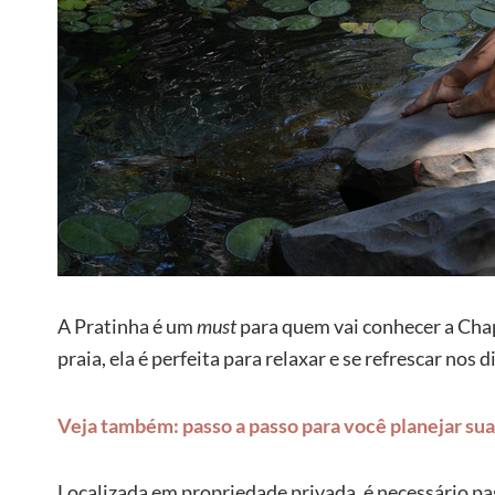
A Pratinha é um
must
para quem vai conhecer a Cha
praia, ela é perfeita para relaxar e se refrescar nos d
Veja também: passo a passo para você planejar su
Localizada em propriedade privada, é necessário pa