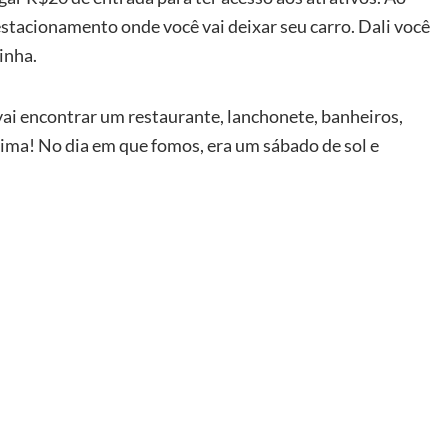
stacionamento onde você vai deixar seu carro. Dali você
inha.
vai encontrar um restaurante, lanchonete, banheiros,
tima! No dia em que fomos, era um sábado de sol e