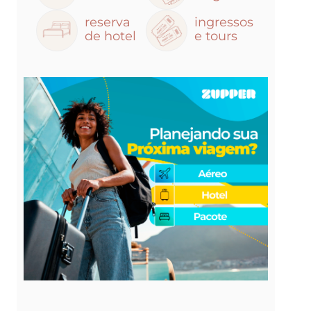
reserva
ingressos
de hotel
e tours