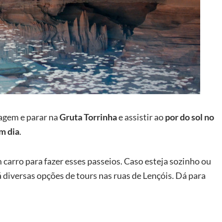
iagem e parar na
Gruta Torrinha
e assistir ao
por do sol no
m dia
.
 carro para fazer esses passeios. Caso esteja sozinho ou
rá diversas opções de tours nas ruas de Lençóis. Dá para