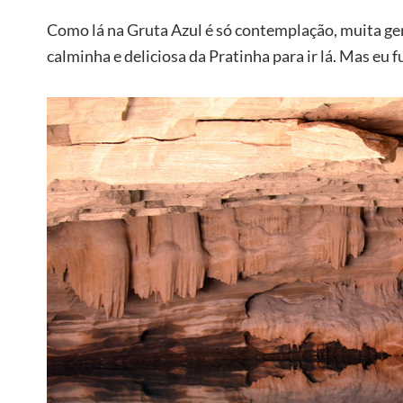
Como lá na Gruta Azul é só contemplação, muita gente
calminha e deliciosa da Pratinha para ir lá. Mas eu f