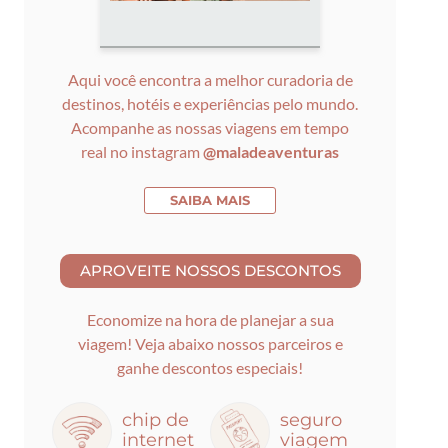
Aqui você encontra a melhor curadoria de
destinos, hotéis e experiências pelo mundo.
Acompanhe as nossas viagens em tempo
real no instagram
@maladeaventuras
SAIBA MAIS
Economize na hora de planejar a sua
viagem! Veja abaixo nossos parceiros e
ganhe descontos especiais!
chip de
seguro
internet
viagem