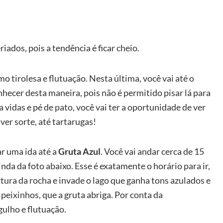
iados, pois a tendência é ficar cheio.
o tirolesa e flutuação. Nesta última, você vai até o
nhecer desta maneira, pois não é permitido pisar lá para
a vidas e pé de pato, você vai ter a oportunidade de ver
ver sorte, até tartarugas!
ar uma ida até a
Gruta Azul
. Você vai andar cerca de 15
inda da foto abaixo. Esse é exatamente o horário para ir,
rtura da rocha e invade o lago que ganha tons azulados e
peixinhos, que a gruta abriga. Por conta da
gulho e flutuação.