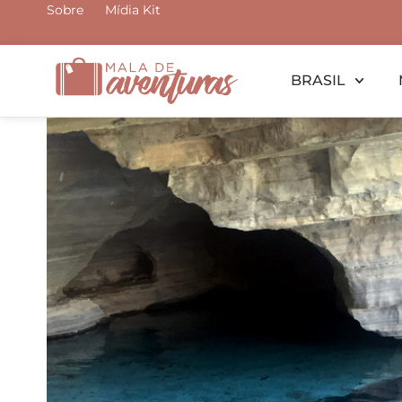
Ir
Sobre
Mídia Kit
para
o
BRASIL
conteúdo