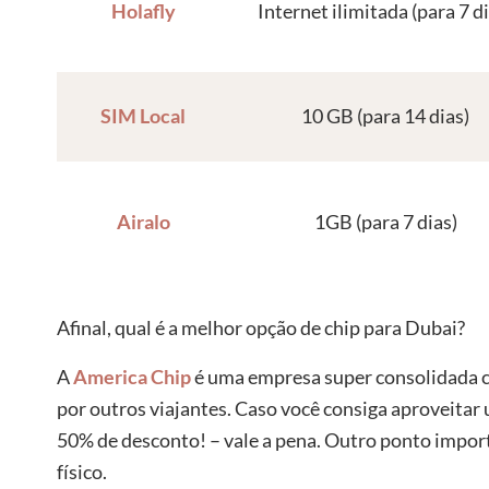
Holafly
Internet ilimitada (para 7 d
SIM Local
10 GB (para 14 dias)
Airalo
1GB (para 7 dias)
Afinal, qual é a melhor opção de chip para Dubai?
A
America Chip
é uma empresa super consolidada 
por outros viajantes. Caso você consiga aproveita
50% de desconto! – vale a pena. Outro ponto importa
físico.