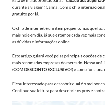
Está de malas prontas para a
“Cidade dos Superlati
durante a viagem? Calma! Com o
chip internaciona
gratuito por lá.
O chip de internet é um item pequeno, mas que faz 
mais hoje em dia, já que estamos cada vez mais con
as dúvidas e informações online.
Este artigo guiará você pelas
principais opções de c
mais renomadas empresas do mercado. Nessa análi
(
COM DESCONTO EXCLUSIVO
!) e como funciona 
Ficou interessado para descobrir qual é o melhor ch
Continue sua leitura para descobrir os prós e contr