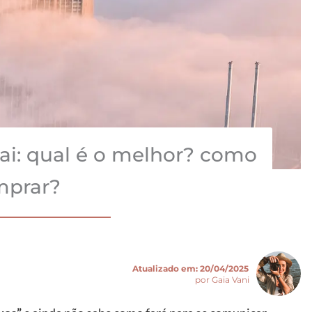
ai: qual é o melhor? como
mprar?
Atualizado em:
20/04/2025
por Gaia Vani