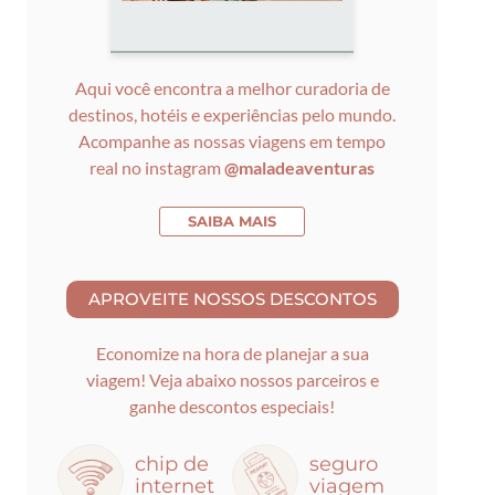
Aqui você encontra a melhor curadoria de
destinos, hotéis e experiências pelo mundo.
Acompanhe as nossas viagens em tempo
real no instagram
@maladeaventuras
SAIBA MAIS
Economize na hora de planejar a sua
viagem! Veja abaixo nossos parceiros e
ganhe descontos especiais!
chip de
seguro
internet
viagem