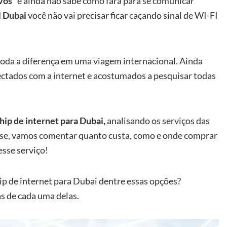
vos”
e ainda não sabe como fará para se comunicar
l Dubai
você não vai precisar ficar caçando sinal de WI-FI
toda a diferença em uma viagem internacional. Ainda
ectados com a internet e acostumados a pesquisar todas
hip de internet para Dubai,
analisando os serviços das
se, vamos comentar quanto custa, como e onde comprar
esse serviço!
ip de internet para Dubai dentre essas opções?
as de cada uma delas.