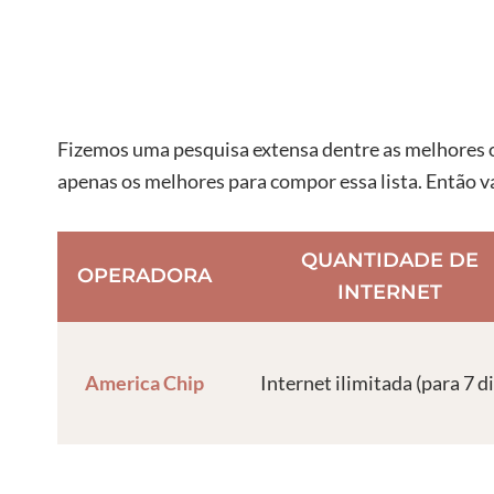
Fizemos uma pesquisa extensa dentre as melhores o
apenas os melhores para compor essa lista. Então v
QUANTIDADE DE
OPERADORA
INTERNET
America Chip
Internet ilimitada (para 7 d