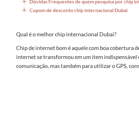
Dúvidas Frequentes de quem pesquisa por chip in
Cupom de desconto chip internacional Dubai
Qual é o melhor chip internacional Dubai?
Chip de internet bom é aquele com boa cobertura de 
internet se transformou em um item indispensável e
comunicação, mas também para utilizar o GPS, consu