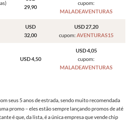
ias)
cupom:
29,90
MALADEAVENTURAS
USD
USD 27,20
32,00
cupom:
AVENTURAS15
USD 4,05
USD 4,50
cupom:
MALADEAVENTURAS
com seus 5 anos de estrada, sendo muito recomendada
r uma promo – eles estão sempre lançando promos de até
nte é que, da lista, é a única empresa que vende chip