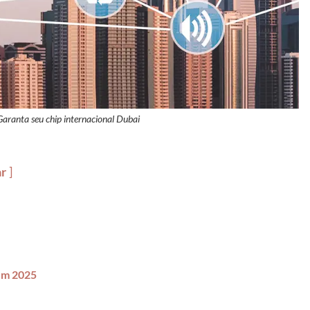
 Garanta seu chip internacional Dubai
ar
 em 2025