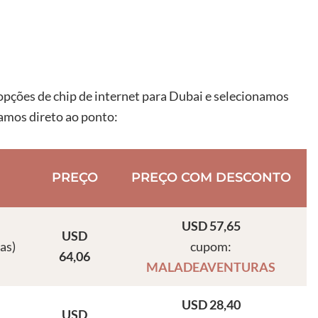
pções de chip de internet para Dubai e selecionamos
amos direto ao ponto:
PREÇO
PREÇO COM DESCONTO
USD 57,65
USD
ias)
cupom:
64,06
MALADEAVENTURAS
USD 28,40
USD