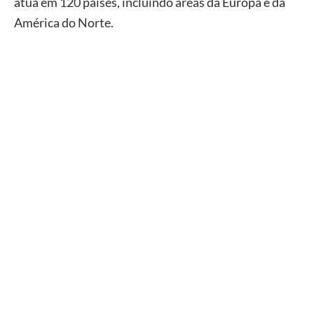
atua em 120 países, incluindo áreas da Europa e da
América do Norte.