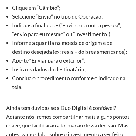
Clique em “Câmbio”;
Selecione “Envio” no tipo de Operação;
Indique a finalidade (“envio para outra pessoa”,
“envio para eu mesmo” ou “investimento”);
Informe a quantia na moeda de origem e de
destino desejada (ex: reais – dólares americanos);
Aperte “Enviar para o exterior”;
Insira os dados do destinatário;
Conclua o procedimento conforme o indicado na
tela.
Ainda tem dúvidas se a Duo Digital é confiável?
Adiante nós iremos compartilhar mais alguns pontos
chave, que facilitarão a formação dessa decisão. Mas
antes, vamos falar sobre o investimento a ser feito.