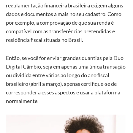
regulamentação financeira brasileira exigem alguns
dados e documentos a mais no seu cadastro. Como
por exemplo, a comprovação de que sua renda é
compatível com as transferências pretendidas e
residência fiscal situada no Brasil.
Então, se você for enviar grandes quantias pela Duo
Digital Câmbio, seja em apenas uma única transação
ou dividida entre várias ao longo do ano fiscal
brasileiro (abril a março), apenas certifique-se de
corresponder a esses aspectos e usar a plataforma
normalmente.