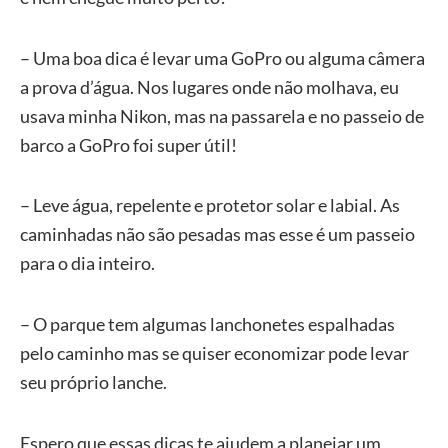
– Uma boa dica é levar uma GoPro ou alguma câmera
a prova d’água. Nos lugares onde não molhava, eu
usava minha Nikon, mas na passarela e no passeio de
barco a GoPro foi super útil!
– Leve água, repelente e protetor solar e labial. As
caminhadas não são pesadas mas esse é um passeio
para o dia inteiro.
– O parque tem algumas lanchonetes espalhadas
pelo caminho mas se quiser economizar pode levar
seu próprio lanche.
Espero que essas dicas te ajudem a planejar um