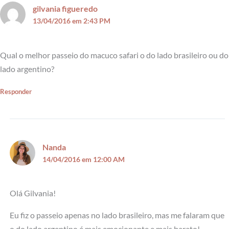
gilvania figueredo
13/04/2016 em 2:43 PM
Qual o melhor passeio do macuco safari o do lado brasileiro ou do
lado argentino?
Responder
Nanda
14/04/2016 em 12:00 AM
Olá Gilvania!
Eu fiz o passeio apenas no lado brasileiro, mas me falaram que
o do lado argentino é mais emocionante e mais barato!