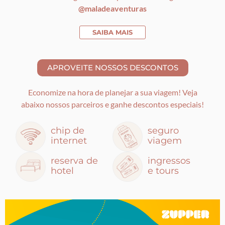
@maladeaventuras
SAIBA MAIS
Economize na hora de planejar a sua viagem! Veja
abaixo nossos parceiros e ganhe descontos especiais!
chip de
seguro
internet
viagem
reserva de
ingressos
hotel
e tours