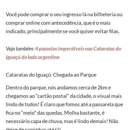
Você pode comprar o seu ingresso lá na bilheteria ou
comprar online com antecedência, que é o mais
indicado, principalmente se você quiser evitar filas.
Veja também:
4 passeios imperdíveis nas Cataratas do
Iguaçú do lado argentino
Cataratas do Iguaçú: Chegada ao Parque
Dentro do parque, nós andamos cerca de 2km e
chegamos ao “cartão postal” da cidade, o visual mais
lindo de todos! É claro que fomos até a passarela que
fica no “meio” das quedas. Molha bastante, é
necessário capa de chuva, mas é lindo demais! Não
deixe de caminhar até lá!