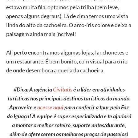
estava muita fila, optamos pela trilha (bem leve,
apenas alguns degraus). Lá de cima temos uma vista
linda do alto da cachoeira. O arco-íris colore e deixa a
paisagem ainda mais incrível!
Ali perto encontramos algumas lojas, lanchonetes e
um restaurante. É bem bonito, com visual para o rio
de onde desemboca a queda da cachoeira.
#Dica: A agência
Civitatis
é a líder em atividades
turísticas nos principais destinos turísticos do mundo.
Aproveite e
acesse aqui
para conferir a tour pelo Foz
do Iguaçu! A equipe é super especializada e te ajudará
a montar o melhor roteiro, suporte antes/durante,
além de oferecerem os melhores preços de passeios!