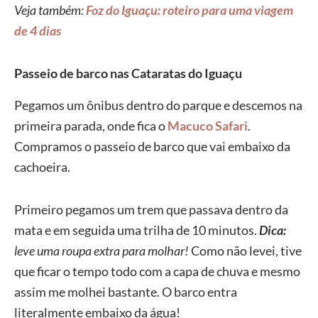
Veja também:
Foz do Iguaçu: roteiro para uma viagem
de 4 dias
Passeio de barco nas Cataratas do Iguaçu
Pegamos um ônibus dentro do parque e descemos na
primeira parada, onde fica o
Macuco Safari
.
Compramos o passeio de barco que vai embaixo da
cachoeira.
Primeiro pegamos um trem que passava dentro da
mata e em seguida uma trilha de 10 minutos.
Dica:
leve uma roupa extra para molhar!
Como não levei, tive
que ficar o tempo todo com a capa de chuva e mesmo
assim me molhei bastante. O barco entra
literalmente embaixo da água!