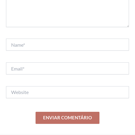
Name*
Email*
Website