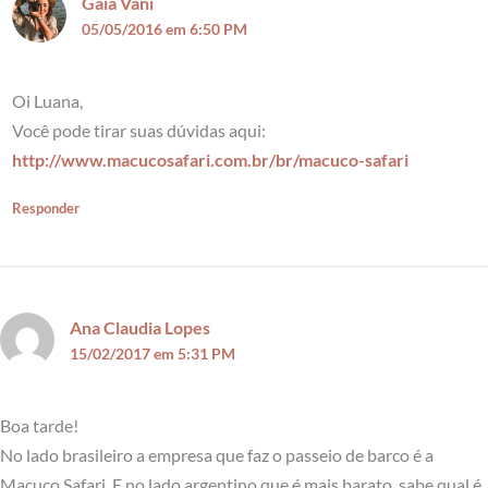
Gaia Vani
05/05/2016 em 6:50 PM
Oi Luana,
Você pode tirar suas dúvidas aqui:
http://www.macucosafari.com.br/br/macuco-safari
Responder
Ana Claudia Lopes
15/02/2017 em 5:31 PM
Boa tarde!
No lado brasileiro a empresa que faz o passeio de barco é a
Macuco Safari. E no lado argentino que é mais barato, sabe qual é