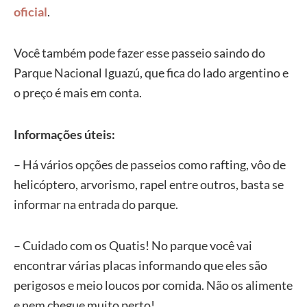
oficial
.
Você também pode fazer esse passeio saindo do
Parque Nacional Iguazú, que fica do lado argentino e
o preço é mais em conta.
Informações úteis:
– Há vários opções de passeios como rafting, vôo de
helicóptero, arvorismo, rapel entre outros, basta se
informar na entrada do parque.
– Cuidado com os Quatis! No parque você vai
encontrar várias placas informando que eles são
perigosos e meio loucos por comida. Não os alimente
e nem chegue muito perto!