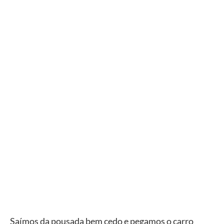
Saímos da pousada bem cedo e pegamos o carro