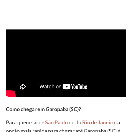
Como chegar em Garopaba (SC)?
Para quem sai de
São Paulo
ou do
Rio de Janeiro
, a
opção mais rápida para chegar até Garopaba (SC) é