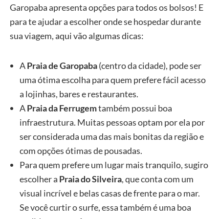
Garopaba apresenta opções para todos os bolsos! E
para te ajudar a escolher onde se hospedar durante
sua viagem, aqui vão algumas dicas:
A
Praia de Garopaba
(centro da cidade), pode ser
uma ótima escolha para quem prefere fácil acesso
a lojinhas, bares e restaurantes.
A
Praia da Ferrugem
também possui boa
infraestrutura. Muitas pessoas optam por ela por
ser considerada uma das mais bonitas da região e
com opções ótimas de pousadas.
Para quem prefere um lugar mais tranquilo, sugiro
escolher a
Praia do Silveira
, que conta com um
visual incrível e belas casas de frente para o mar.
Se você curtir o surfe, essa também é uma boa