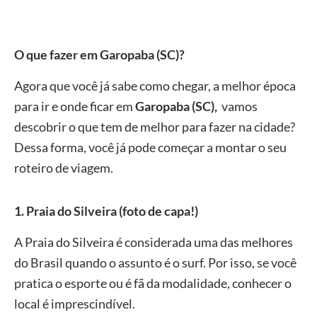
O que fazer em Garopaba
(SC)
?
Agora que você já sabe como chegar, a melhor época
para ir e onde ficar em
Garopaba
(SC)
,
vamos
descobrir o que tem de melhor para fazer na cidade?
Dessa forma, você já pode começar a montar o seu
roteiro de viagem.
1
.
Praia do Silveira (foto de capa!)
A Praia do Silveira é considerada uma das melhores
do Brasil quando o assunto é o surf. Por isso, se você
pratica o esporte ou é fã da modalidade, conhecer o
local é imprescindível.