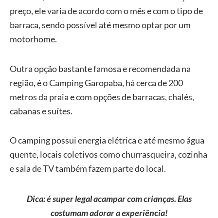
preço, ele varia de acordo com o mês e com o tipo de
barraca, sendo possível até mesmo optar por um
motorhome.
Outra opção bastante famosa e recomendada na
região, é o Camping Garopaba, há cerca de 200
metros da praia e com opções de barracas, chalés,
cabanas e suítes.
O camping possui energia elétrica e até mesmo água
quente, locais coletivos como churrasqueira, cozinha
e sala de TV também fazem parte do local.
Dica: é super legal acampar com crianças. Elas
costumam adorar a experiência!