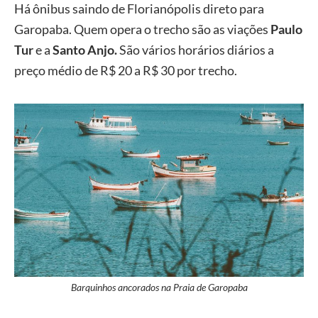
Há ônibus saindo de Florianópolis direto para
Garopaba. Quem opera o trecho são as viações
Paulo
Tur
e a
Santo Anjo.
São vários horários diários a
preço médio de R$ 20 a R$ 30 por trecho.
Barquinhos ancorados na Praia de Garopaba