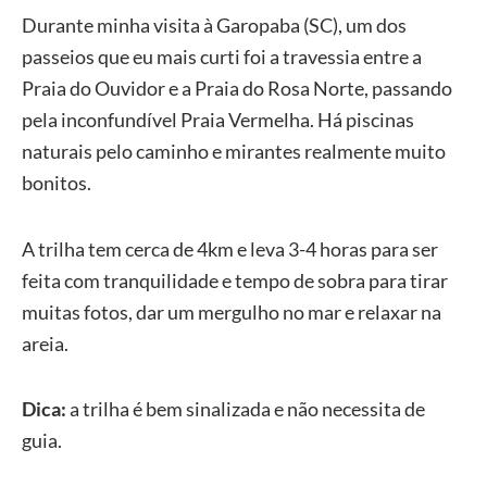
Durante minha visita à Garopaba (SC), um dos
passeios que eu mais curti foi a travessia entre a
Praia do Ouvidor e a Praia do Rosa Norte, passando
pela inconfundível Praia Vermelha. Há piscinas
naturais pelo caminho e mirantes realmente muito
bonitos.
A trilha tem cerca de 4km e leva 3-4 horas para ser
feita com tranquilidade e tempo de sobra para tirar
muitas fotos, dar um mergulho no mar e relaxar na
areia.
Dica:
a trilha é bem sinalizada e não necessita de
guia.