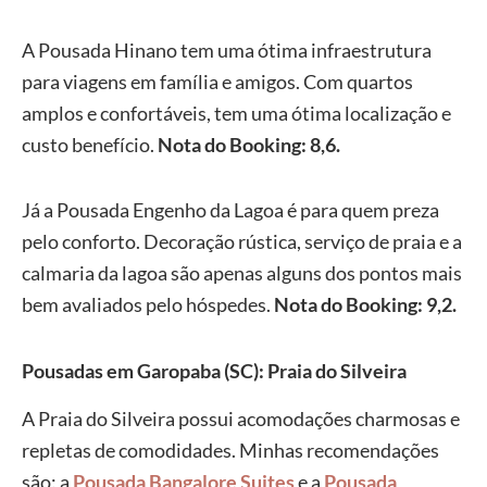
A Pousada Hinano tem uma ótima infraestrutura
para viagens em família e amigos. Com quartos
amplos e confortáveis, tem uma ótima localização e
custo benefício.
Nota do Booking: 8,6.
Já a Pousada Engenho da Lagoa é para quem preza
pelo conforto. Decoração rústica, serviço de praia e a
calmaria da lagoa são apenas alguns dos pontos mais
bem avaliados pelo hóspedes.
Nota do Booking: 9,2.
Pousadas em Garopaba (SC): Praia do Silveira
A Praia do Silveira possui acomodações charmosas e
repletas de comodidades. Minhas recomendações
são: a
Pousada Bangalore Suites
e a
Pousada