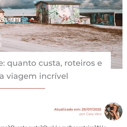
 quanto custa, roteiros e
a viagem incrível
Atualizado em:
29/07/2025
por Gaia Vani