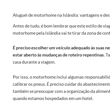
Aluguel de motorhome na Islândia: vantagens e de
Antes de tudo, é bom lembrar que este estilo de via
motorhome pela Islândia vai te tirar da zona de con
É preciso escolher um veículo adequado às suas ne
estar aberto às mudanças de roteiro repentinas
. T
casa durante a viagem.
Por isso, o motorhome inclui algumas responsabili
calibrar os pneus. É preciso cuidar do abastecimento
também se preocupar com a organização da alimen
quando estamos hospedados em um hotel.