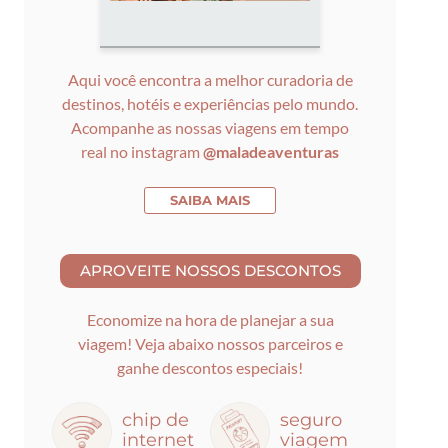
Aqui você encontra a melhor curadoria de
destinos, hotéis e experiências pelo mundo.
Acompanhe as nossas viagens em tempo
real no instagram
@maladeaventuras
SAIBA MAIS
Economize na hora de planejar a sua
viagem! Veja abaixo nossos parceiros e
ganhe descontos especiais!
chip de
seguro
internet
viagem