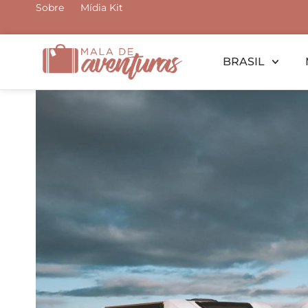
Ir
Sobre
Mídia Kit
para
o
BRASIL
conteúdo