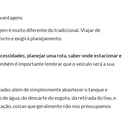
svantagens
gem é muito diferente do tradicional. Viajar de
forto e exigirá planejamento.
cessidades, planejar uma rota, saber onde estacionar e
ambém é importante lembrar que o veículo será a sua
dades além de simplesmente abastecer o tanque e
 de água, do descarte do esgoto, da retirada do lixo, e
tação, coisas que geralmente não nos preocupamos