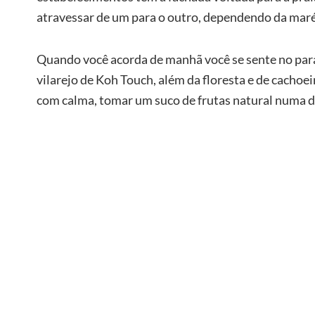
atravessar de um para o outro, dependendo da maré
Quando você acorda de manhã você se sente no paraí
vilarejo de Koh Touch, além da floresta e de cachoeir
com calma, tomar um suco de frutas natural numa da