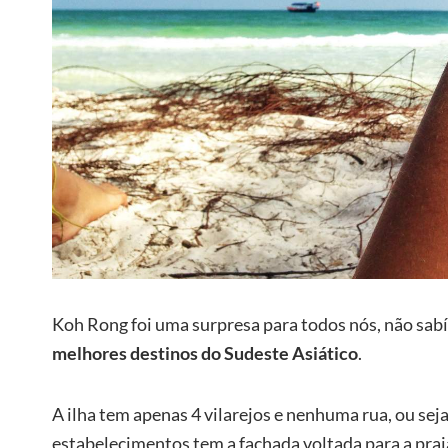
Koh Rong foi uma surpresa para todos nós, não sabí
melhores destinos do Sudeste Asiático
.
A ilha tem apenas 4 vilarejos e nenhuma rua, ou seja
estabelecimentos tem a fachada voltada para a prai