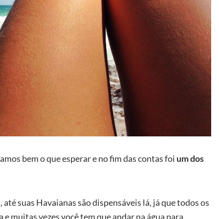
amos bem o que esperar e no fim das contas foi
um dos
, até suas Havaianas são dispensáveis lá, já que todos os
a e muitas vezes você tem que andar na água para