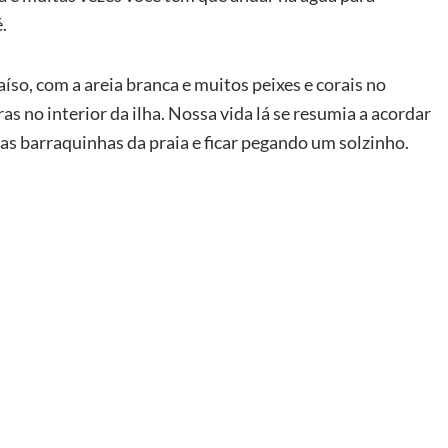
.
so, com a areia branca e muitos peixes e corais no
as no interior da ilha. Nossa vida lá se resumia a acordar
s barraquinhas da praia e ficar pegando um solzinho.