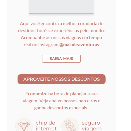
Aqui você encontra a melhor curadoria de
destinos, hotéis e experiências pelo mundo.
Acompanhe as nossas viagens em tempo
real no instagram
@maladeaventuras
SAIBA MAIS
Economize na hora de planejar a sua
viagem! Veja abaixo nossos parceiros e
ganhe descontos especiais!
chip de
seguro
internet
viagem