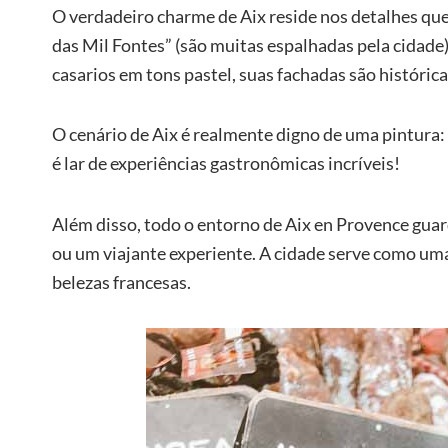
O verdadeiro charme de Aix reside nos detalhes q
das Mil Fontes” (são muitas espalhadas pela cidade)
casarios em tons pastel, suas fachadas são históric
O cenário de Aix é realmente digno de uma pintura:
é lar de experiências gastronômicas incríveis!
Além disso, todo o entorno de Aix en Provence guar
ou um viajante experiente. A cidade serve como um
belezas francesas.