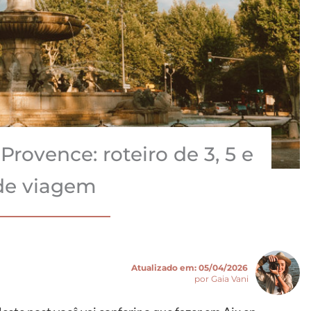
rovence: roteiro de 3, 5 e
 de viagem
Atualizado em:
05/04/2026
por Gaia Vani