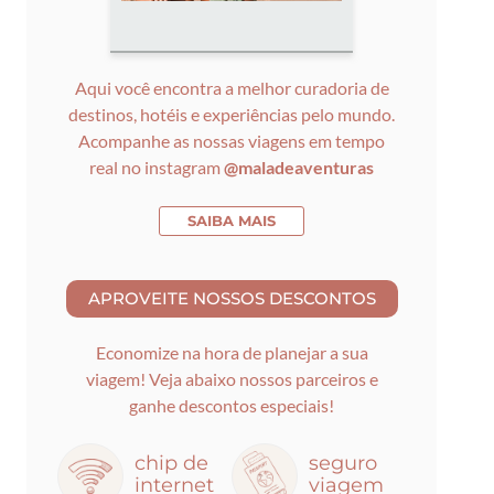
Aqui você encontra a melhor curadoria de
destinos, hotéis e experiências pelo mundo.
Acompanhe as nossas viagens em tempo
real no instagram
@maladeaventuras
SAIBA MAIS
Economize na hora de planejar a sua
viagem! Veja abaixo nossos parceiros e
ganhe descontos especiais!
chip de
seguro
internet
viagem