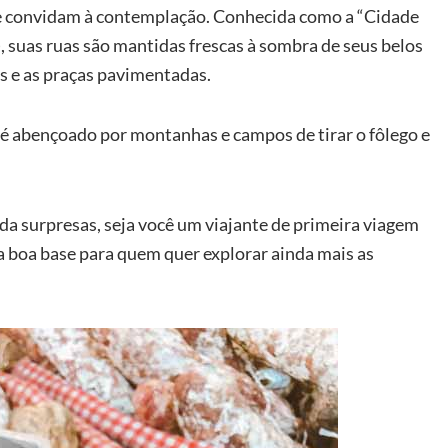
ue convidam à contemplação. Conhecida como a “Cidade
, suas ruas são mantidas frescas à sombra de seus belos
as e as praças pavimentadas.
 é abençoado por montanhas e campos de tirar o fôlego e
da surpresas, seja você um viajante de primeira viagem
a boa base para quem quer explorar ainda mais as