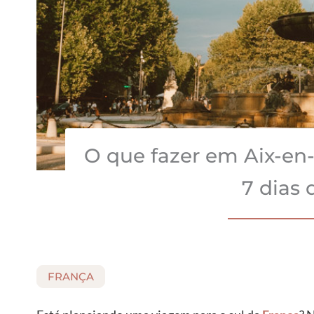
O que fazer em Aix-en-P
7 dias
FRANÇA