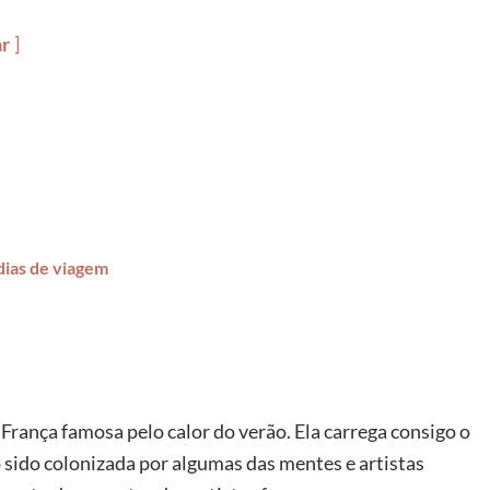
ar
dias de viagem
França famosa pelo calor do verão. Ela carrega consigo o
do sido colonizada por algumas das mentes e artistas