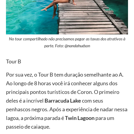
No tour compartilhado não precisamos pagar as taxas dos atrativos à
parte. Foto: @nandahudson
Tour B
Por sua vez, o Tour B tem duração semelhante ao A.
Ao longo de 8 horas você irá conhecer alguns dos
principais pontos turísticos de Coron. O primeiro
deles é a incrível
Barracuda Lake
com seus
penhascos negros. Após a experiência de nadar nessa
lagoa, a próxima parada é
Twin Lagoon
para um
passeio de caiaque.