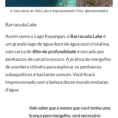
A vista aérea de Twin Lake é impressionante! Foto: @brenomadeira
Barracuda Lake
Assim como o Lago Kayangan, o
Barracuda Lake
é
um grande lago de água doce de água azul cristalina,
com cerca de
40m de profundidade
e cercado por
penhascos de calcário escuro. A prática do mergulho
de snorkel e cilindro para explorar os penhascos
subaquáticos é bastante comum. Você ficará
impressionado com a beleza desse mundo embaixo
d’água.
Vale saber que a menos que você tenha uma
licença para mergulho, será necessário