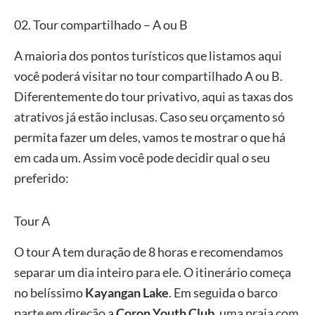
02. Tour compartilhado – A ou B
A maioria dos pontos turísticos que listamos aqui
você poderá visitar no tour compartilhado A ou B.
Diferentemente do tour privativo, aqui as taxas dos
atrativos já estão inclusas. Caso seu orçamento só
permita fazer um deles, vamos te mostrar o que há
em cada um. Assim você pode decidir qual o seu
preferido:
Tour A
O tour A tem duração de 8 horas e recomendamos
separar um dia inteiro para ele. O itinerário começa
no belíssimo
Kayangan Lake
. Em seguida o barco
parte em direção a
Coron Youth Club
, uma praia com