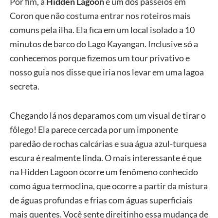
Por fim, a
Hidden Lagoon
é um dos passeios em
Coron que não costuma entrar nos roteiros mais
comuns pela ilha. Ela fica em um local isolado a 10
minutos de barco do Lago Kayangan. Inclusive só a
conhecemos porque fizemos um tour privativo e
nosso guia nos disse que iria nos levar em uma lagoa
secreta.
Chegando lá nos deparamos com um visual de tirar o
fôlego! Ela parece cercada por um imponente
paredão de rochas calcárias e sua água azul-turquesa
escura é realmente linda. O mais interessante é que
na Hidden Lagoon ocorre um fenômeno conhecido
como água termoclina, que ocorre a partir da mistura
de águas profundas e frias com águas superficiais
mais quentes. Você sente direitinho essa mudança de