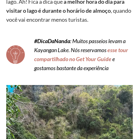
lago. Ah! Fica a dica que
a melhor hora do dia para
visitar o lago é durante o horário de almoço
, quando
você vai encontrar menos turistas.
#DicaDaNanda
: Muitos passeios levam a
Kayangan Lake. Nós reservamos
esse tour
compartilhado no Get Your Guide
e
gostamos bastante da experiência