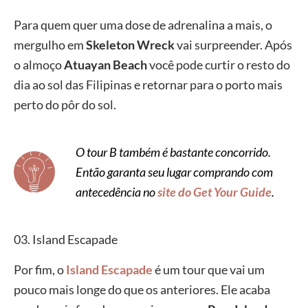
Para quem quer uma dose de adrenalina a mais, o
mergulho em
Skeleton Wreck
vai surpreender. Após
o almoço
Atuayan Beach
você pode curtir o resto do
dia ao sol das Filipinas e retornar para o porto mais
perto do pôr do sol.
O tour B também é bastante concorrido.
Então garanta seu lugar comprando com
antecedência no
site do Get Your Guide
.
03. Island Escapade
Por fim, o
Island Escapade
é um tour que vai um
pouco mais longe do que os anteriores. Ele acaba