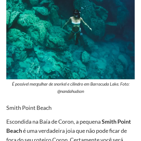
É possível mergulhar de snorkel e cilindro em Barracuda Lake. Foto:
@nandahudson
Smith Point Beach
Escondida na Baía de Coron, a pequena
Smith Point
Beach
é uma verdadeira joia que não pode ficar de
fora do seu roteiro Coron. Certamente você será