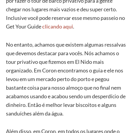
por fazer o tour de barco privativo para a gente
chegar nos lugares mais vazios e deu super certo.
Inclusive você pode reservar esse mesmo passeio no
Get Your Guide
clicando aqui
.
No entanto, achamos que existem algumas ressalvas
que devemos destacar para vocês. Nós achamos o
tour privativo que fizemos em El Nido mais
organizado. Em Coron encontramos o guia e ele nos
levou em um mercado perto do porto e pegou
bastante coisa para nosso almoço que no final nem
acabamos usando e acabou sendo um desperdício de
dinheiro. Então é melhor levar biscoitos e alguns
sanduíches além da água.
Além disso, em Coron, em todos os lugares onde o