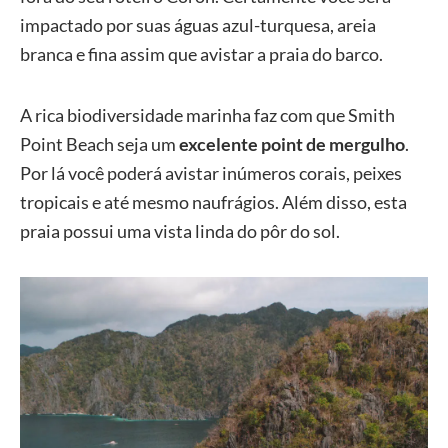
impactado por suas águas azul-turquesa, areia
branca e fina assim que avistar a praia do barco.
A rica biodiversidade marinha faz com que Smith
Point Beach seja um
excelente point de mergulho
.
Por lá você poderá avistar inúmeros corais, peixes
tropicais e até mesmo naufrágios. Além disso, esta
praia possui uma vista linda do pôr do sol.