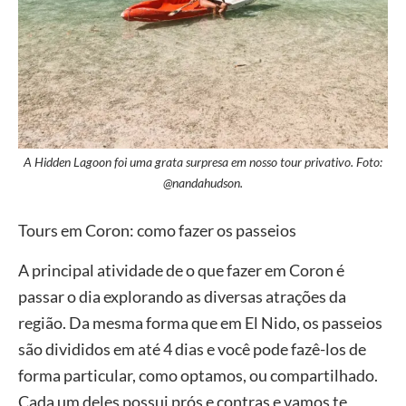
A Hidden Lagoon foi uma grata surpresa em nosso tour privativo. Foto:
@nandahudson.
Tours em Coron: como fazer os passeios
A principal atividade de o que fazer em Coron é
passar o dia explorando as diversas atrações da
região. Da mesma forma que em El Nido, os passeios
são divididos em até 4 dias e você pode fazê-los de
forma particular, como optamos, ou compartilhado.
Cada um deles possui prós e contras e vamos te