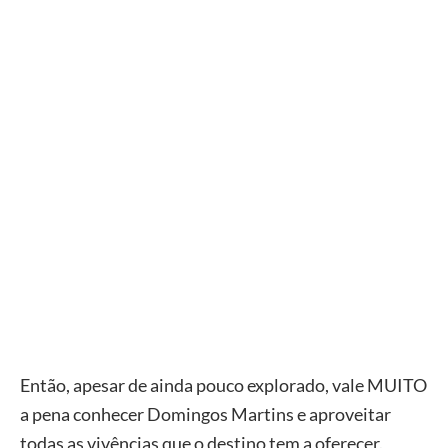
Então, apesar de ainda pouco explorado, vale MUITO
a pena conhecer Domingos Martins e aproveitar
todas as vivências que o destino tem a oferecer.