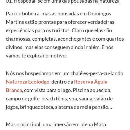
01. Hospedar-se em uma das pousadas na natureza
Parece bobeira, mas as pousadas em Domingos
Martins estão prontas para oferecer verdadeiras
experiências para os turistas. Claro que elas são
charmosas, completas, aconchegantes e com quartos
divinos, mas elas conseguem ainda ir além. E nós
vamos te explicar o motivo:
Nós nos hospedamos em um chalé es-pe-ta-cu-lar do
Natureza Ecolodge
, dentro da
Reserva Águia
Branca
, com vista para o lago. Piscina aquecida,
campo de golfe, beach tênis, spa, sauna, salão de
jogos, brinquedoteca, sistema de meia pensão…
Mas o principal: uma imersão em plena Mata