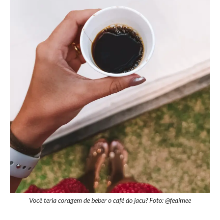
Você teria coragem de beber o café do jacu? Foto: @feaimee