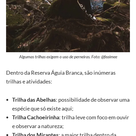
Algumas trilhas exigem o uso de perneiras. Foto: @feaimee
Dentro da Reserva Águia Branca, são inúmeras
trilhas e atividades:
Trilha das Abelhas
: possibilidade de observar uma
espécie que só existe aqui;
Trilha Cachoeirinha
: trilha leve com foco em ouvir
e observar a natureza;
Trilha dos Mirantes
: a maior trilha dentro da