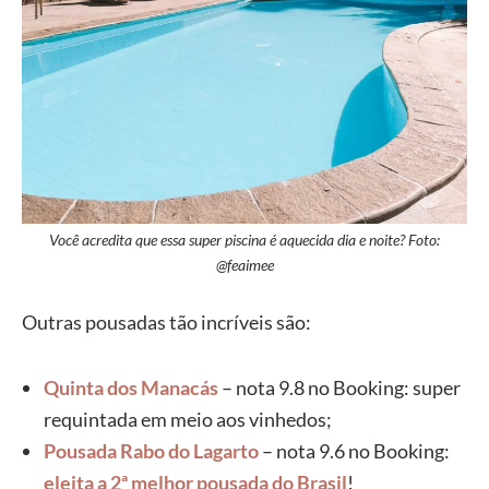
Você acredita que essa super piscina é aquecida dia e noite? Foto:
@feaimee
Outras pousadas tão incríveis são:
Quinta dos Manacás
– nota 9.8 no Booking: super
requintada em meio aos vinhedos;
Pousada Rabo do Lagarto
– nota 9.6 no Booking:
eleita a 2ª melhor pousada do Brasil
!