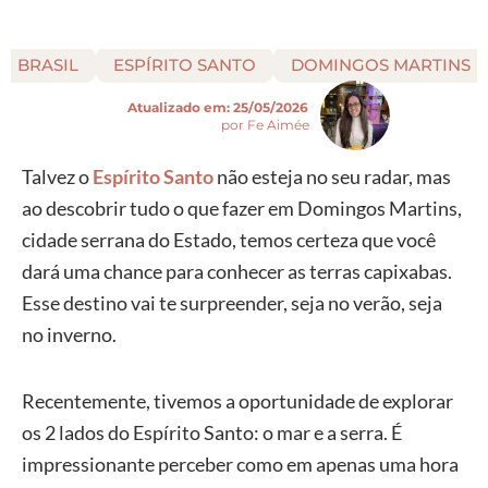
BRASIL
ESPÍRITO SANTO
DOMINGOS MARTINS
Atualizado em:
25/05/2026
por Fe Aimée
Talvez o
Espírito Santo
não esteja no seu radar, mas
ao descobrir tudo o que fazer em Domingos Martins,
cidade serrana do Estado, temos certeza que você
dará uma chance para conhecer as terras capixabas.
Esse destino vai te surpreender, seja no verão, seja
no inverno.
Recentemente, tivemos a oportunidade de explorar
os 2 lados do Espírito Santo: o mar e a serra. É
impressionante perceber como em apenas uma hora