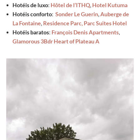
Hotéis de luxo
:
Hôtel de l’ITHQ
,
Hotel Kutuma
Hotéis conforto
:
Sonder Le Guerin
,
Auberge de
La Fontaine
,
Residence Parc,
Parc Suites Hotel
Hotéis baratos
:
François Denis Apartments
,
Glamorous 3Bdr Heart of Plateau A