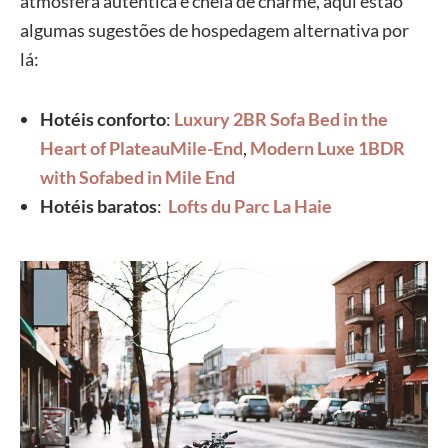
atmosfera autêntica e cheia de charme, aqui estão
algumas sugestões de hospedagem alternativa por
lá:
Hotéis conforto
:
Luxury 2BR Sofa Bed in the
Heart of PlateauMile-End
,
Modern Luxe 1BDR
with Sofabed in Mile End
Hotéis baratos
:
Lofts du Parc La Haie