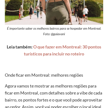
É importante saber os melhores bairros para se hospedar em Montreal.
Foto: @gaiavani
Leia também:
O que fazer em Montreal: 30 pontos
turísticos para incluir no roteiro
Onde ficar em Montreal: melhores regiões
Agora vamos te mostrar as melhores regiões para
ficar em Montreal, com detalhes sobre a vibe de cada
bairro, os pontos fortes e o que você pode aproveitar
ao redor. Assim, você vai poder escolher o local ideal