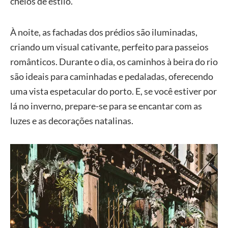
cheios de estilo.
À noite, as fachadas dos prédios são iluminadas,
criando um visual cativante, perfeito para passeios
românticos. Durante o dia, os caminhos à beira do rio
são ideais para caminhadas e pedaladas, oferecendo
uma vista espetacular do porto. E, se você estiver por
lá no inverno, prepare-se para se encantar com as
luzes e as decorações natalinas.