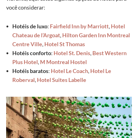
você considerar:
Hotéis de luxo
:
Fairfield Inn by Marriott
,
Hotel
Chateau de l’Argoat
,
Hilton Garden Inn Montreal
Centre Ville
,
Hotel St Thomas
Hotéis conforto
:
Hotel St. Denis
,
Best Western
Plus Hotel
,
M Montreal Hostel
Hotéis baratos
:
Hotel Le Coach
,
Hotel Le
Roberval
,
Hotel Suites Labelle