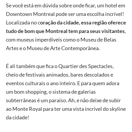
Se você está em dúvida sobre onde ficar, um hotel em
Downtown Montreal pode ser uma escolha incrível!
Localizada no c
oração da cidade, essa região oferece
tudo de bom que Montreal tem para seus visitantes
,
com museus imperdíveis como o Museu de Belas
Artes e o Museu de Arte Contemporânea.
É ali também que fica o Quartier des Spectacles,
cheio de festivais animados, bares descolados e
eventos culturais o ano inteiro. E para quem adora
um bom shopping, o sistema de galerias
subterrâneas é um paraíso. Ah, e não deixe de subir
ao Monte Royal para ter uma vista incrível do skyline
da cidade!