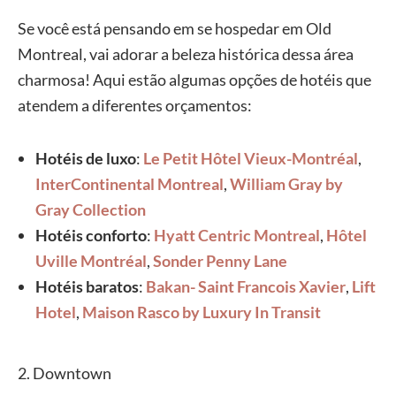
Se você está pensando em se hospedar em Old
Montreal, vai adorar a beleza histórica dessa área
charmosa! Aqui estão algumas opções de hotéis que
atendem a diferentes orçamentos:
Hotéis de luxo
:
Le Petit Hôtel Vieux-Montréal
,
InterContinental Montreal
,
William Gray by
Gray Collection
Hotéis conforto
:
Hyatt Centric Montreal
,
Hôtel
Uville Montréal
,
Sonder Penny Lane
Hotéis baratos
:
Bakan- Saint Francois Xavier
,
Lift
Hotel
,
Maison Rasco by Luxury In Transit
2. Downtown