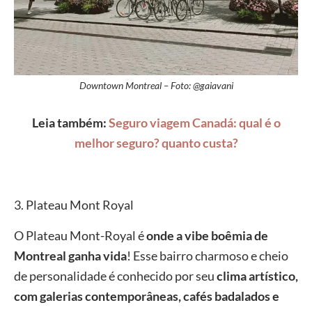
Downtown Montreal – Foto: @gaiavani
Leia também:
Seguro viagem Canadá: qual é o
melhor seguro? quanto custa?
3. Plateau Mont Royal
O Plateau Mont-Royal é
onde a vibe boêmia de
Montreal ganha vida
! Esse bairro charmoso e cheio
de personalidade é conhecido por seu
clima artístico,
com galerias contemporâneas, cafés badalados e