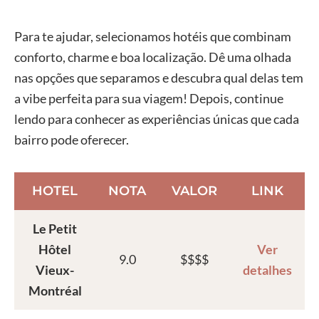
Para te ajudar, selecionamos hotéis que combinam
conforto, charme e boa localização. Dê uma olhada
nas opções que separamos e descubra qual delas tem
a vibe perfeita para sua viagem! Depois, continue
lendo para conhecer as experiências únicas que cada
bairro pode oferecer.
HOTEL
NOTA
VALOR
LINK
Le Petit
Hôtel
Ver
9.0
$$$$
Vieux-
detalhes
Montréal