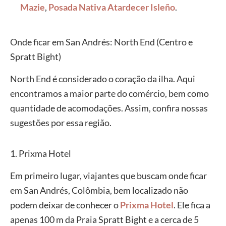
Mazie
,
Posada Nativa Atardecer Isleño
.
Onde ficar em San Andrés: North End (Centro e
Spratt Bight)
North End é considerado o coração da ilha. Aqui
encontramos a maior parte do comércio, bem como
quantidade de acomodações. Assim, confira nossas
sugestões por essa região.
1. Prixma Hotel
Em primeiro lugar, viajantes que buscam onde ficar
em San Andrés, Colômbia, bem localizado não
podem deixar de conhecer o
Prixma Hotel
. Ele fica a
apenas 100 m da Praia Spratt Bight e a cerca de 5