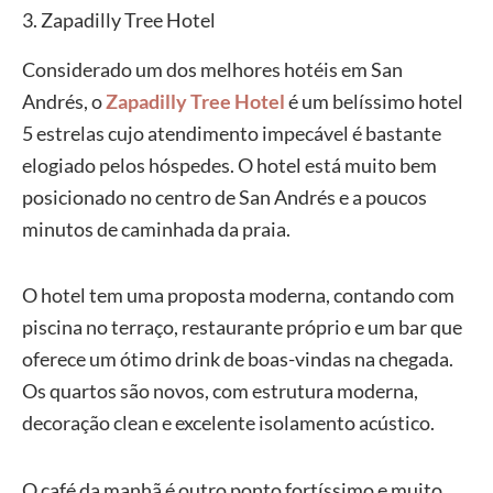
3. Zapadilly Tree Hotel
Considerado um dos melhores hotéis em San
Andrés, o
Zapadilly Tree Hotel
é um belíssimo hotel
5 estrelas cujo atendimento impecável é bastante
elogiado pelos hóspedes. O hotel está muito bem
posicionado no centro de San Andrés e a poucos
minutos de caminhada da praia.
O hotel tem uma proposta moderna, contando com
piscina no terraço, restaurante próprio e um bar que
oferece um ótimo drink de boas-vindas na chegada.
Os quartos são novos, com estrutura moderna,
decoração clean e excelente isolamento acústico.
O café da manhã é outro ponto fortíssimo e muito