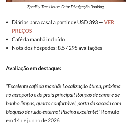
Zpadilly Tree House. Foto: Divulgação Booking.
Diárias para casal a partir de USD 393 —
VER
PREÇOS
Café da manhã incluído
Nota dos hóspedes: 8,5 / 295 avaliações
Avaliação em destaque:
“Excelente café da manhã! Localização ótima, próxima
ao aeroporto e da praia principal! Roupas de cama e de
banho limpas, quarto confortável, porta da sacada com
bloqueio de ruído externo! Piscina excelente!”
Romulo
em 14 de junho de 2026.