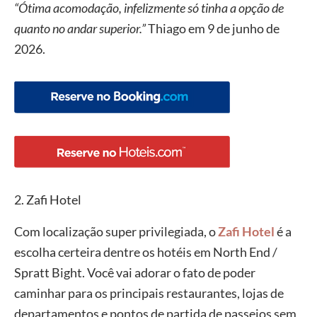
“Ótima acomodação, infelizmente só tinha a opção de
quanto no andar superior.”
Thiago em 9 de junho de
2026.
2. Zafi Hotel
Com localização super privilegiada, o
Zafi Hotel
é a
escolha certeira dentre os hotéis em North End /
Spratt Bight. Você vai adorar o fato de poder
caminhar para os principais restaurantes, lojas de
departamentos e pontos de partida de passeios sem