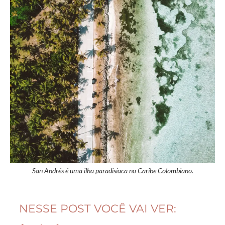
San Andrés é uma ilha paradisíaca no Caribe Colombiano.
NESSE POST VOCÊ VAI VER: