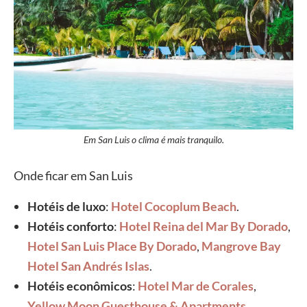
Em San Luis o clima é mais tranquilo.
Onde ficar em San Luis
Hotéis de luxo
:
Hotel Cocoplum Beach
.
Hotéis conforto
:
Hotel Reina del Mar By Dorado
,
Hotel San Luis Place By Dorado
,
Mangrove Bay
Hotel San Andrés Islas
.
Hotéis econômicos
:
Hotel Mar de Corales
,
Yellow Moon Guesthouse & Apartments
,