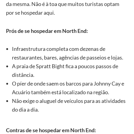
da mesma. Não é à toa que muitos turistas optam
por se hospedar aqui.
Prós de se hospedar em North End:
Infraestrutura completa com dezenas de
restaurantes, bares, agências de passeios e lojas.
A praia de Spratt Bight fica a poucos passos de
distância.
O píer de onde saem os barcos para Johnny Cay e
Acuário também está localizado na região.
Não exige o aluguel de veículos para as atividades
do dia a dia.
Contras de se hospedar em North End: