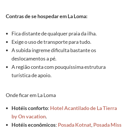
Contras de se hospedar em La Loma:
Fica distante de qualquer praia da ilha.
Exige o uso de transporte para tudo.
A subida íngreme dificulta bastante os
deslocamentos a pé.
A região conta com pouquíssima estrutura
turística de apoio.
Onde ficar em La Loma
Hotéis conforto
:
Hotel Acantilado de La Tierra
by On vacation
.
Hotéis econômicos
:
Posada Kotnat
,
Posada Miss