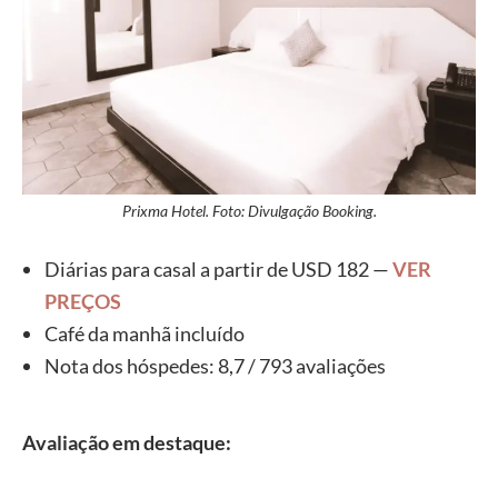
Prixma Hotel. Foto: Divulgação Booking.
Diárias para casal a partir de USD 182 —
VER
PREÇOS
Café da manhã incluído
Nota dos hóspedes: 8,7 / 793 avaliações
Avaliação em destaque: