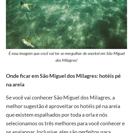
É essa imagem que você vai ter se mergulhar de snorkel em São Miguel
dos Milagres!
Onde ficar em São Miguel dos Milagres: hotéis pé
na areia
Se você vai conhecer São Miguel dos Milagres, a
melhor sugestão é aproveitar os hotéis pé na areia
que existem espalhados por toda a orla e nós
selecionamos os três melhores para você conhecer e
se apaixonar. Inclusive, eles são perfeitos para