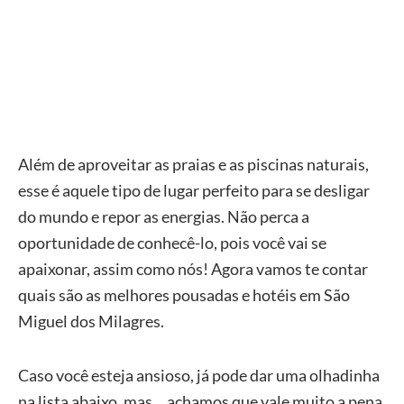
Além de aproveitar as praias e as piscinas naturais,
esse é aquele tipo de lugar perfeito para se desligar
do mundo e repor as energias. Não perca a
oportunidade de conhecê-lo, pois você vai se
apaixonar, assim como nós! Agora vamos te contar
quais são as melhores pousadas e hotéis em São
Miguel dos Milagres.
Caso você esteja ansioso, já pode dar uma olhadinha
na lista abaixo, mas… achamos que vale muito a pena