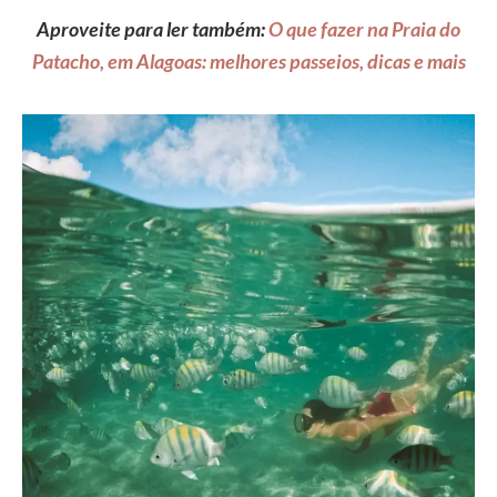
Aproveite para ler também:
O que fazer na Praia do
Patacho, em Alagoas: melhores passeios, dicas e mais