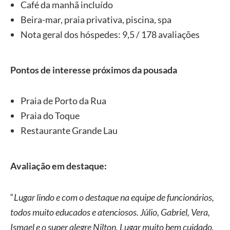
Café da manhã incluído
Beira-mar, praia privativa, piscina, spa
Nota geral dos hóspedes: 9,5 / 178 avaliações
Pontos de interesse próximos da pousada
Praia de Porto da Rua
Praia do Toque
Restaurante Grande Lau
Avaliação em destaque:
“
Lugar lindo e com o destaque na equipe de funcionários,
todos muito educados e atenciosos. Júlio, Gabriel, Vera,
Ismael e o super alegre Nilton. Lugar muito bem cuidado,