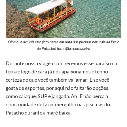
Olha que demais essa foto aérea em uma das piscinas naturais da Praia
do Patacho! foto: @brenomadeira
Durante nossa viagem conhecemos esse paraíso na
terra e logo de cara já nos apaixonamos e tenho
certeza de que você também vai amar! E se você
gosta de esportes, por aqui não faltarão opções,
como caiaque, SUP e jangada. Ah! E não perca a
oportunidade de fazer mergulho nas piscinas do
Patacho durante a maré baixa.