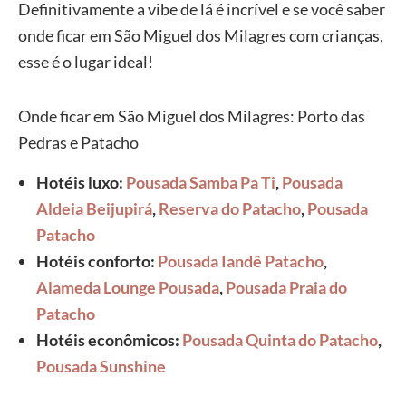
Definitivamente a vibe de lá é incrível e se você saber
onde ficar em São Miguel dos Milagres com crianças,
esse é o lugar ideal!
Onde ficar em São Miguel dos Milagres: Porto das
Pedras e Patacho
Hotéis luxo:
Pousada Samba Pa Ti
,
Pousada
Aldeia Beijupirá
,
Reserva do Patacho
,
Pousada
Patacho
Hotéis conforto:
Pousada Iandê Patacho
,
Alameda Lounge Pousada
,
Pousada Praia do
Patacho
Hotéis econômicos:
Pousada Quinta do Patacho
,
Pousada Sunshine